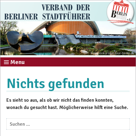
Foto: exkursion-tour-berlin.de
Menu
Nichts gefunden
Es sieht so aus, als ob wir nicht das finden konnten,
wonach du gesucht hast. Möglicherweise hilft eine Suche.
Suchen
nach: