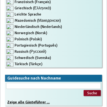
Französisch (Français)
Griechisch (Ελληνικά)
Leichte Sprache
Mazedonisch (Македонски)
Niederländisch (Nederlands)
Norwegisch (Norsk)
Polnisch (Polski)
Portugiesisch (Português)
Russisch (Русский)
Schwedisch (Svenska)
Türkisch (Türkçe)
Guidesuche nach Nachname
Zeige alle Gästeführer ...