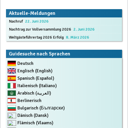
Aktuelle-Meldungen
Nachruf
22. Juni 2026
Nachtrag zur Vollversammlung 2026
2. Juni 2026
Weltgästeführertag 2026 Erfolg
8. März 2026
Guidesuche nach Sprachen
Deutsch
Englisch (English)
Spanisch (Español)
Italienisch (Italiano)
Arabisch (العربية)
Berlinerisch
Bulgarisch (Български)
Dänisch (Dansk)
Flämisch (Vlaams)