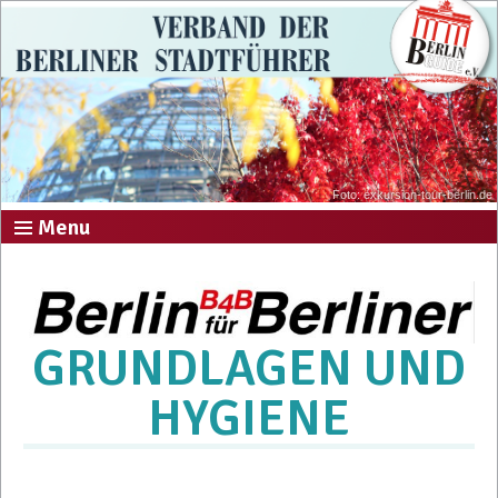
Foto: exkursion-tour-berlin.de
Menu
GRUNDLAGEN UND
HYGIENE