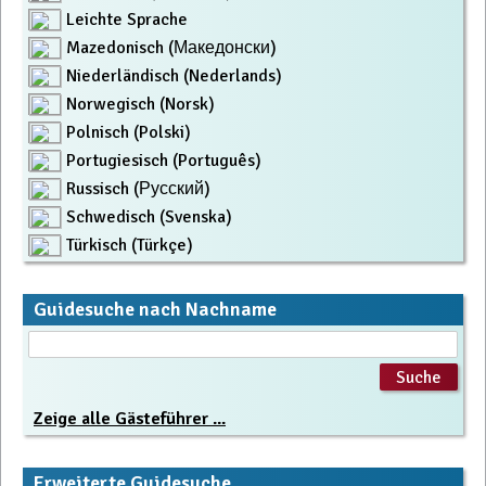
Leichte Sprache
Mazedonisch (Македонски)
Niederländisch (Nederlands)
Norwegisch (Norsk)
Polnisch (Polski)
Portugiesisch (Português)
Russisch (Русский)
Schwedisch (Svenska)
Türkisch (Türkçe)
Guidesuche nach Nachname
Zeige alle Gästeführer ...
Erweiterte Guidesuche