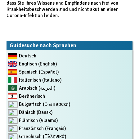
dass Sie Ihres Wissens und Empfindens nach frei von
Krankheitsbeschwerden sind und nicht akut an einer
Corona-Infektion leiden.
Guidesuche nach Sprachen
Deutsch
Englisch (English)
Spanisch (Español)
Italienisch (Italiano)
Arabisch (العربية)
Berlinerisch
Bulgarisch (Български)
Dänisch (Dansk)
Flämisch (Vlaams)
Französisch (Français)
Griechisch (Ελληνικά)