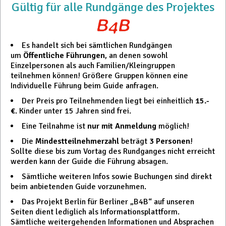
Gültig für alle Rundgänge des Projektes
Es handelt sich bei sämtlichen Rundgängen
um
Öffentliche Führungen
, an denen sowohl
Einzelpersonen als auch Familien/Kleingruppen
teilnehmen können! Größere Gruppen können eine
Individuelle Führung beim Guide anfragen.
Der Preis pro Teilnehmenden liegt bei einheitlich
15.-
€
. Kinder unter 15 Jahren sind frei.
Eine Teilnahme ist
nur mit Anmeldung
möglich!
Die
Mindestteilnehmerzahl
beträgt
3 Personen
!
Sollte diese bis zum Vortag des Rundganges nicht erreicht
werden kann der Guide die Führung absagen.
Sämtliche weiteren Infos sowie Buchungen sind direkt
beim anbietenden Guide vorzunehmen.
Das Projekt Berlin für Berliner „B4B“ auf unseren
Seiten dient lediglich als Informationsplattform.
Sämtliche weitergehenden Informationen und Absprachen