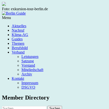
Foto: exkursion-tour-berlin.de
Menu
Aktuelles
Nachruf
Klima-AG
Guides
Themen
Berufsbild
Verband
Leistungen
Satzung
Vorstand
Mitgliedschaft
Archiv
Kontakt
Impressum
DSGVO
Member Directory