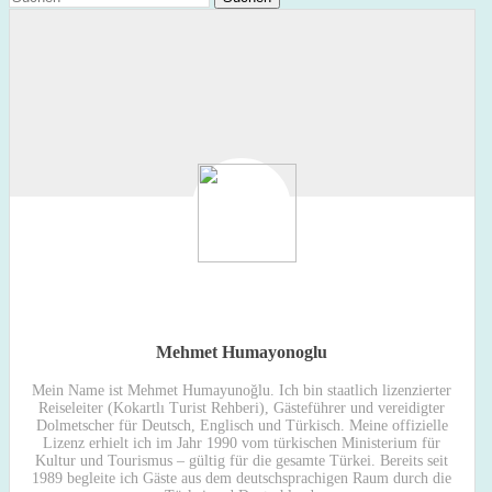
Mehmet Humayonoglu
Mein Name ist Mehmet Humayunoğlu. Ich bin staatlich lizenzierter
Reiseleiter (Kokartlı Turist Rehberi), Gästeführer und vereidigter
Dolmetscher für Deutsch, Englisch und Türkisch. Meine offizielle
Lizenz erhielt ich im Jahr 1990 vom türkischen Ministerium für
Kultur und Tourismus – gültig für die gesamte Türkei. Bereits seit
1989 begleite ich Gäste aus dem deutschsprachigen Raum durch die