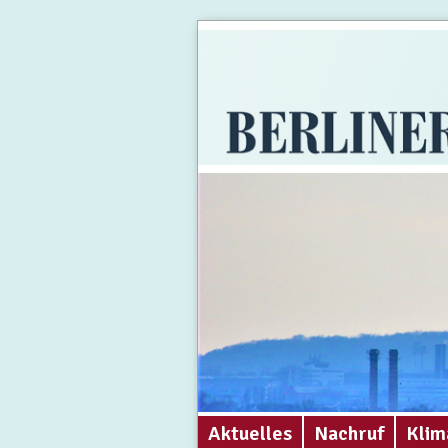
Aktuelles
Nachruf
Klim