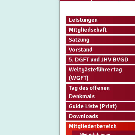
Leistungen
Mitgliedschaft
Satzung
Vorstand
5. DGFT und JHV BVGD
Weltgästeführertag
(WGFT)
Tag des offenen
Denkmals
Guide Liste (Print)
Downloads
Mitgliederbereich
Weiterbilungen