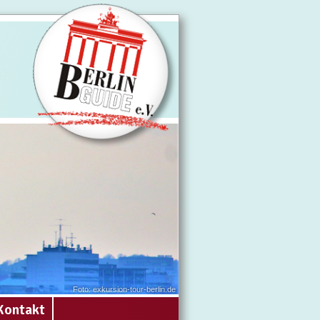
Foto: exkursion-tour-berlin.de
Kontakt