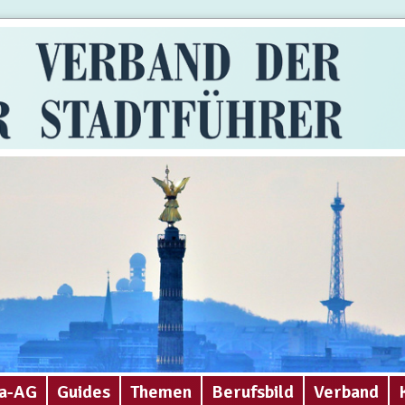
a-AG
Guides
Themen
Berufsbild
Verband