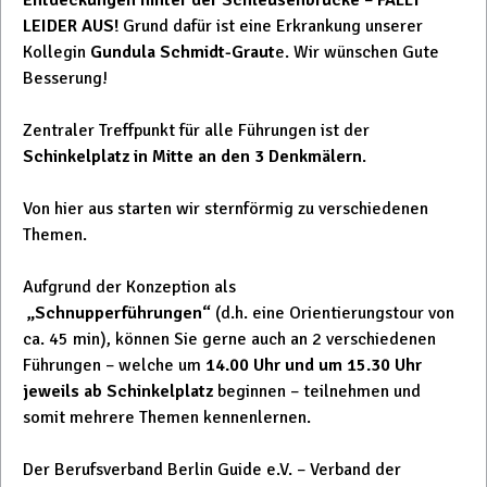
LEIDER AUS!
Grund dafür ist eine Erkrankung unserer
Kollegin
Gundula Schmidt-Graut
e. Wir wünschen Gute
Besserung!
Zentraler Treffpunkt für alle Führungen ist der
Schinkelplatz in Mitte an den 3 Denkmälern
.
Von hier aus starten wir sternförmig zu verschiedenen
Themen.
Aufgrund der Konzeption als
„Schnupperführungen“
(d.h. eine Orientierungstour von
ca. 45 min), können Sie gerne auch an 2 verschiedenen
Führungen – welche um
14.00 Uhr und um 15.30 Uhr
jeweils ab Schinkelplatz
beginnen – teilnehmen und
somit mehrere Themen kennenlernen.
Der Berufsverband Berlin Guide e.V. – Verband der