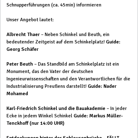
Schnupperführungen (ca. 45min) informieren
Unser Angebot lautet:
Albrecht Thaer
– Neben Schinkel und Beuth, ein
bedeutender Zeitgeist auf dem Schinkelplatz!
Guide:
Georg Schäfer
Peter Beuth
– Das Standbild am Schinkelplatz ist ein
Monument, das den Vater der deutschen
Ingenieurwissenschaften und den Verantwortlichen für die
Industrialisierung Preußens darstellt!
Guide: Nader
Mohamed
Karl-Friedrich Schinkel und die Bauakademie
– In jeder
Ecke in jedem Winkel Schinkel
Guide: Markus Müller-
Tenckhoff (nur 14:00 UHR)
Entdeckungen hinter der Schleusenbrücke
–
FÄLLT