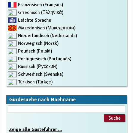
Französisch (Français)
Griechisch (Ελληνικά)
Leichte Sprache
Mazedonisch (Македонски)
Niederländisch (Nederlands)
Norwegisch (Norsk)
Polnisch (Polski)
Portugiesisch (Português)
Russisch (Русский)
Schwedisch (Svenska)
Türkisch (Türkçe)
Guidesuche nach Nachname
Zeige alle Gästeführer ...