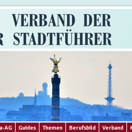
a-AG
Guides
Themen
Berufsbild
Verband