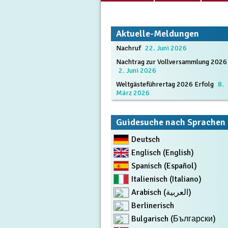
Aktuelle-Meldungen
Nachruf
22. Juni 2026
Nachtrag zur Vollversammlung 2026
2. Juni 2026
Weltgästeführertag 2026 Erfolg
8.
März 2026
Guidesuche nach Sprachen
Deutsch
Englisch (English)
Spanisch (Español)
Italienisch (Italiano)
Arabisch (العربية)
Berlinerisch
Bulgarisch (Български)