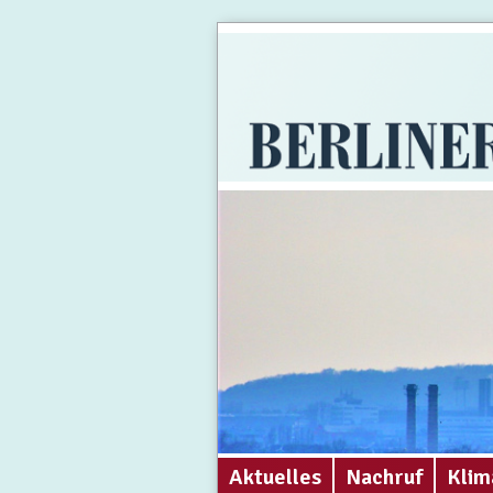
Aktuelles
Nachruf
Klim