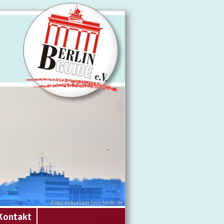
Foto: exkursion-tour-berlin.de
Kontakt