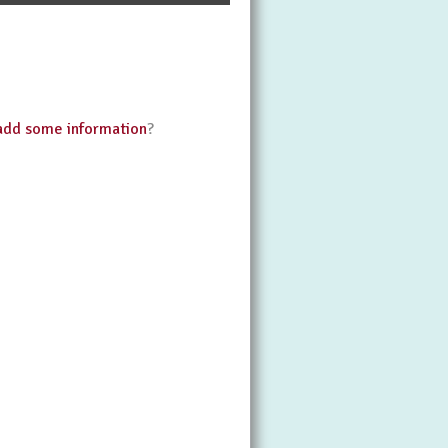
add some information
?