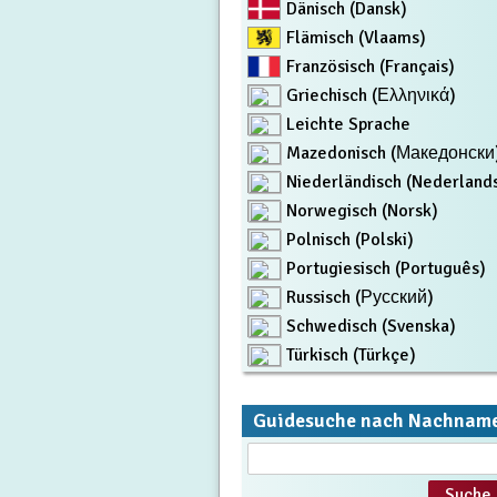
Dänisch (Dansk)
Flämisch (Vlaams)
Französisch (Français)
Griechisch (Ελληνικά)
Leichte Sprache
Mazedonisch (Македонски
Niederländisch (Nederland
Norwegisch (Norsk)
Polnisch (Polski)
Portugiesisch (Português)
Russisch (Русский)
Schwedisch (Svenska)
Türkisch (Türkçe)
Guidesuche nach Nachnam