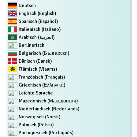
Deutsch
Englisch (English)
Spanisch (Español)
Italienisch (Italiano)
Arabisch (العربية)
Berlinerisch
Bulgarisch (Български)
Dänisch (Dansk)
Flämisch (Vlaams)
Französisch (Français)
Griechisch (Ελληνικά)
Leichte Sprache
Mazedonisch (Македонски)
Niederländisch (Nederlands)
Norwegisch (Norsk)
Polnisch (Polski)
Portugiesisch (Português)