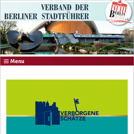
Foto: exkursion-tour-berlin.de
Menu