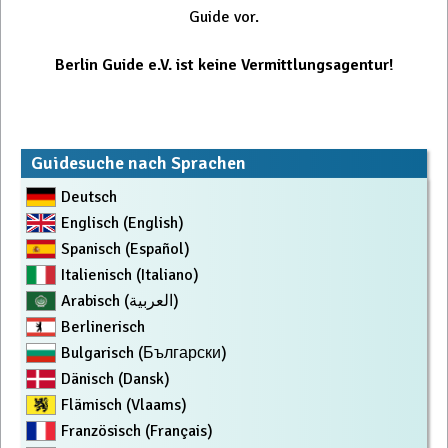
Guide vor.
Berlin Guide e.V. ist keine Vermittlungsagentur!
Guidesuche nach Sprachen
Deutsch
Englisch (English)
Spanisch (Español)
Italienisch (Italiano)
Arabisch (العربية)
Berlinerisch
Bulgarisch (Български)
Dänisch (Dansk)
Flämisch (Vlaams)
Französisch (Français)