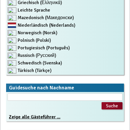
Griechisch (Ελληνικά)
Leichte Sprache
Mazedonisch (Македонски)
Niederländisch (Nederlands)
Norwegisch (Norsk)
Polnisch (Polski)
Portugiesisch (Português)
Russisch (Русский)
Schwedisch (Svenska)
Türkisch (Türkçe)
Guidesuche nach Nachname
Zeige alle Gästeführer ...