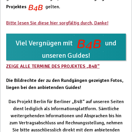
Projektes
gelten.
Bitte lesen Sie diese hier sorgfältig durch, Danke!
Viel Vergnügen mit
und
unseren Guides!
ZEIGE ALLE TERMINE DES PROJEKTES „B4B“
Die Bildrechte der zu den Rundgängen gezeigten Fotos,
liegen bei den anbietenden Guides!
Das Projekt Berlin für Berliner „B4B“ auf unseren Seiten
dient lediglich als Informationsplattform. Sämtliche
weitergehenden Informationen und Absprachen bis hin
zum Vertragsabschluss und Rechnungsstellung, nehmen
Sie bitte ausschliesslich direkt mit dem anbietenden