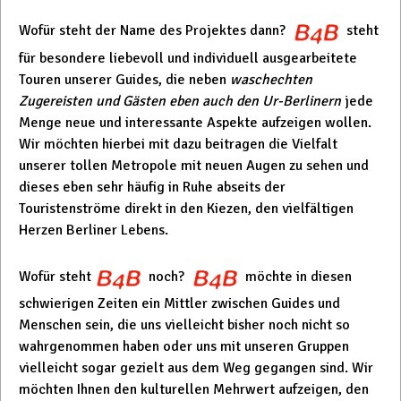
Wofür steht der Name des Projektes dann?
steht
für besondere liebevoll und individuell ausgearbeitete
Touren unserer Guides, die neben
waschechten
Zugereisten und Gästen
eben auch den Ur-Berlinern
jede
Menge neue und interessante Aspekte aufzeigen wollen.
Wir möchten hierbei mit dazu beitragen die Vielfalt
unserer tollen Metropole mit neuen Augen zu sehen und
dieses eben sehr häufig in Ruhe abseits der
Touristenströme direkt in den Kiezen, den vielfältigen
Herzen Berliner Lebens.
Wofür steht
noch?
möchte in diesen
schwierigen Zeiten ein Mittler zwischen Guides und
Menschen sein, die uns vielleicht bisher noch nicht so
wahrgenommen haben oder uns mit unseren Gruppen
vielleicht sogar gezielt aus dem Weg gegangen sind. Wir
möchten Ihnen den kulturellen Mehrwert aufzeigen, den