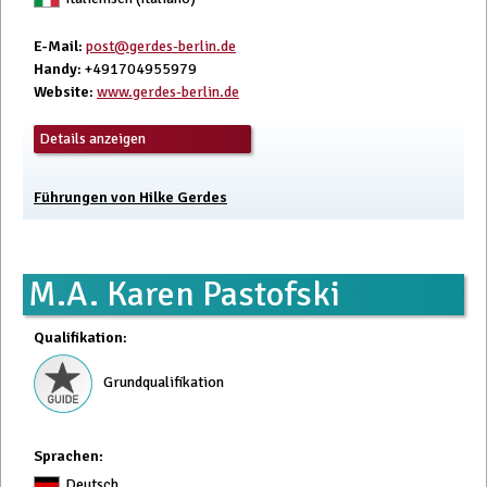
E-Mail
:
post@gerdes-berlin.de
Handy
: +491704955979
Website
:
www.gerdes-berlin.de
Details anzeigen
Führungen von Hilke Gerdes
M.A. Karen Pastofski
Qualifikation
:
Grundqualifikation
Sprachen:
Deutsch