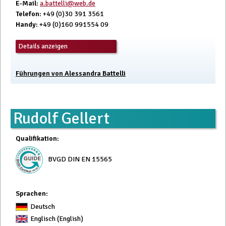
E-Mail
:
a.battelli@web.de
Telefon
: +49 (0)30 391 3561
Handy
: +49 (0)160 991554 09
Details anzeigen
Führungen von Alessandra Battelli
Rudolf Gellert
Qualifikation
:
BVGD DIN EN 15565
Sprachen:
Deutsch
Englisch (English)