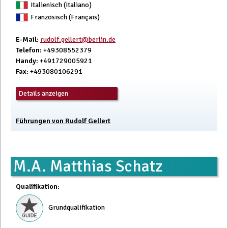
Italienisch (Italiano)
Französisch (Français)
E-Mail
:
rudolf.gellert@berlin.de
Telefon
: +49308552379
Handy
: +491729005921
Fax
: +493080106291
Details anzeigen
Führungen von Rudolf Gellert
M.A. Matthias Schatz
Qualifikation
:
Grundqualifikation