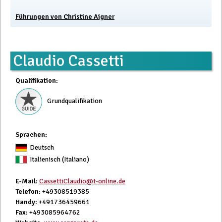
Führungen von Christine Aigner
Claudio Cassetti
Qualifikation
:
Grundqualifikation
Sprachen:
Deutsch
Italienisch (Italiano)
E-Mail
:
CassettiClaudio@t-online.de
Telefon
: +49308519385
Handy
: +491736459661
Fax
: +493085964762