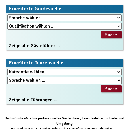
Erweiterte Guidesuche
Zeige alle Gästeführer ...
Erweiterte Tourensuche
Zeige alle Führungen ...
Berlin-Guide e.V. - Ihre professionellen Gästeführer / Fremdenführer für Berlin und
Umgebung
Mitglied im BVGD - Bundesverband der Gästeführer in Deutschland e. V. -