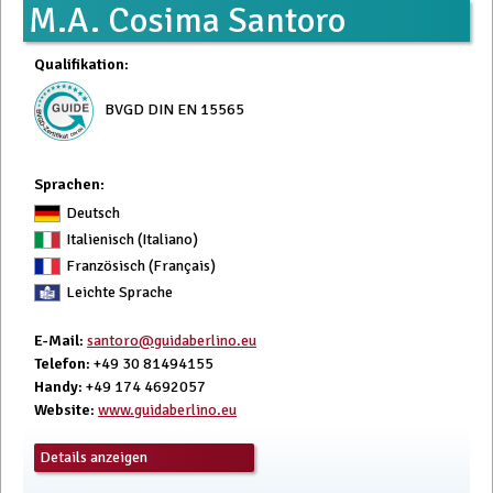
M.A. Cosima Santoro
Qualifikation
:
BVGD DIN EN 15565
Sprachen:
Deutsch
Italienisch (Italiano)
Französisch (Français)
Leichte Sprache
E-Mail
:
santoro@guidaberlino.eu
Telefon
: +49 30 81494155
Handy
: +49 174 4692057
Website
:
www.guidaberlino.eu
Details anzeigen