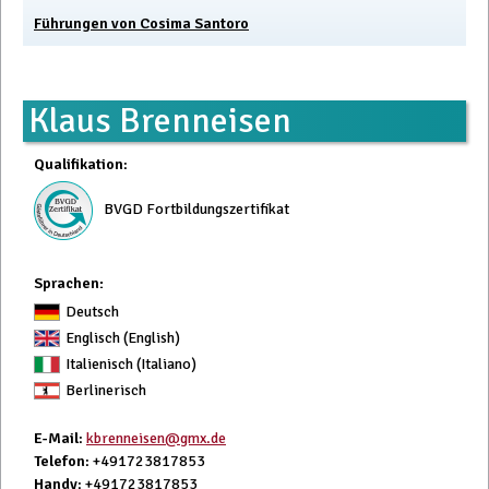
Führungen von Cosima Santoro
Klaus Brenneisen
Qualifikation
:
BVGD Fortbildungszertifikat
Sprachen:
Deutsch
Englisch (English)
Italienisch (Italiano)
Berlinerisch
E-Mail
:
kbrenneisen@gmx.de
Telefon
: +491723817853
Handy
: +491723817853