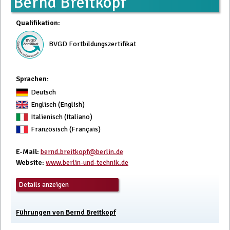
Bernd Breitkopf
Qualifikation
:
BVGD Fortbildungszertifikat
Sprachen:
Deutsch
Englisch (English)
Italienisch (Italiano)
Französisch (Français)
E-Mail
:
bernd.breitkopf@berlin.de
Website
:
www.berlin-und-technik.de
Details anzeigen
Führungen von Bernd Breitkopf