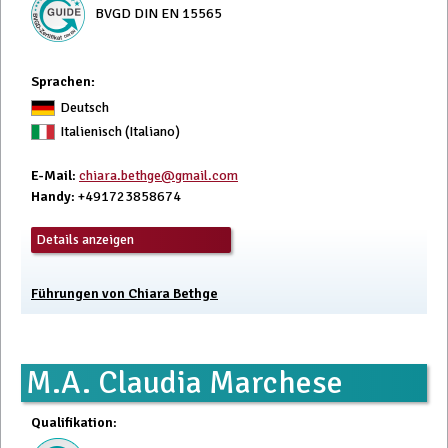
BVGD DIN EN 15565
Sprachen:
Deutsch
Italienisch (Italiano)
E-Mail
:
chiara.bethge@gmail.com
Handy
: +491723858674
Details anzeigen
Führungen von Chiara Bethge
M.A. Claudia Marchese
Qualifikation
: