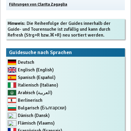
Führungen von Clarita Zagaglia
Hinweis:
Die Reihenfolge der Guides innerhalb der
Guide- und Tourensuche ist zufällig und kann durch
Refresh (Strg+R bzw.⌘+R) neu sortiert werden.
Guidesuche nach Sprachen
Deutsch
Englisch (English)
Spanisch (Español)
Italienisch (Italiano)
Arabisch (العربية)
Berlinerisch
Bulgarisch (Български)
Dänisch (Dansk)
Flämisch (Vlaams)
Französisch (Français)