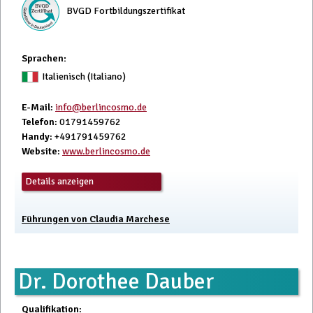
BVGD Fortbildungszertifikat
Sprachen:
Italienisch (Italiano)
E-Mail
:
info@berlincosmo.de
Telefon
: 01791459762
Handy
: +491791459762
Website
:
www.berlincosmo.de
Details anzeigen
Führungen von Claudia Marchese
Dr. Dorothee Dauber
Qualifikation
: