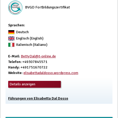
BVGD Fortbildungszertifikat
Sprachen:
Deutsch
Englisch (English)
Italienisch (Italiano)
E-Mail
:
BettyDal@t-online.de
Telefon
: +49307845571
Handy
: +491751670722
Website
:
elisabettadaldosso.wordpress.com
Details anzeigen
Führungen von Elisabetta Dal Dosso