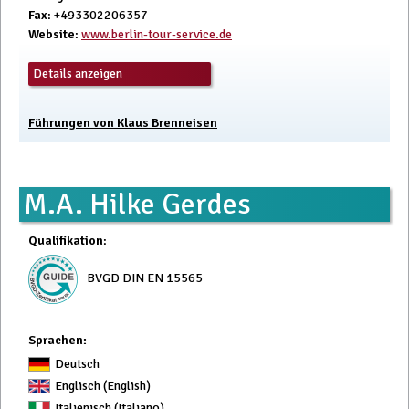
Fax
: +493302206357
Website
:
www.berlin-tour-service.de
Details anzeigen
Führungen von Klaus Brenneisen
M.A. Hilke Gerdes
Qualifikation
:
BVGD DIN EN 15565
Sprachen:
Deutsch
Englisch (English)
Italienisch (Italiano)