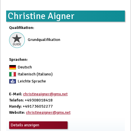
Christine Aigner
Qualifikation
:
Grundqualifikation
Sprachen:
Deutsch
Italienisch (Italiano)
Leichte Sprache
E-Mail
:
christineaigner@gmx.net
Telefon
: +49308018418
Handy
: +491736052277
Website
:
christineaigner@gmx.net
Details anzeigen