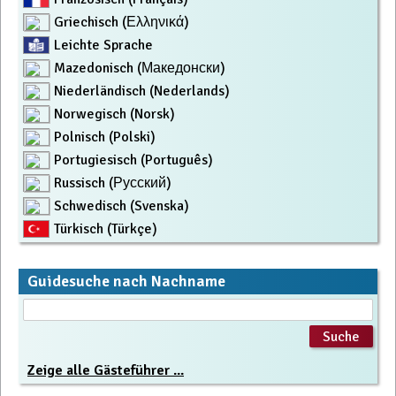
Griechisch (Ελληνικά)
Leichte Sprache
Mazedonisch (Македонски)
Niederländisch (Nederlands)
Norwegisch (Norsk)
Polnisch (Polski)
Portugiesisch (Português)
Russisch (Русский)
Schwedisch (Svenska)
Türkisch (Türkçe)
Guidesuche nach Nachname
Zeige alle Gästeführer ...