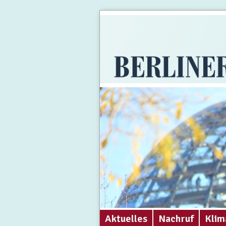
Aktuelles
Nachruf
Klim