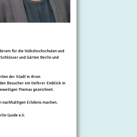
nderem für die Volkshochschulen und
 Schlösser und Gärten Berlin und
iten der Stadt in ihren
en Besucher ein tieferer Einblick in
jeweiligen Themas gezeichnet.
m nachhaltigen Erlebnis machen.
erlin Guide e.V.