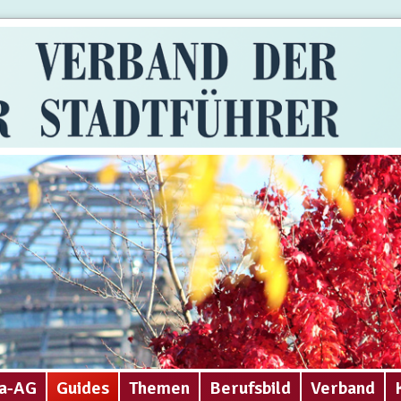
a-AG
Guides
Themen
Berufsbild
Verband