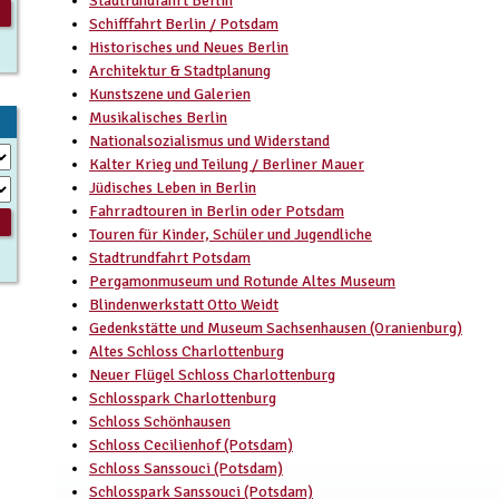
Stadtrundfahrt Berlin
Schifffahrt Berlin / Potsdam
Historisches und Neues Berlin
Architektur & Stadtplanung
Kunstszene und Galerien
Musikalisches Berlin
Nationalsozialismus und Widerstand
Kalter Krieg und Teilung / Berliner Mauer
Jüdisches Leben in Berlin
Fahrradtouren in Berlin oder Potsdam
Touren für Kinder, Schüler und Jugendliche
Stadtrundfahrt Potsdam
Pergamonmuseum und Rotunde Altes Museum
Blindenwerkstatt Otto Weidt
Gedenkstätte und Museum Sachsenhausen (Oranienburg)
Altes Schloss Charlottenburg
Neuer Flügel Schloss Charlottenburg
Schlosspark Charlottenburg
Schloss Schönhausen
Schloss Cecilienhof (Potsdam)
Schloss Sanssouci (Potsdam)
Schlosspark Sanssouci (Potsdam)