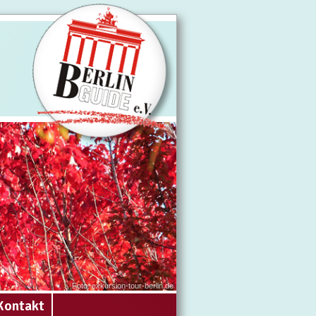
Foto: exkursion-tour-berlin.de
Kontakt