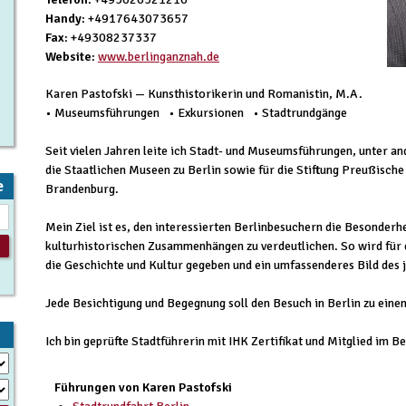
Handy
: +4917643073657
Fax
: +49308237337
Website
:
www.berlinganznah.de
Karen Pastofski — Kunsthistorikerin und Romanistin, M.A.
• Museumsführungen • Exkursionen • Stadtrundgänge
Seit vielen Jahren leite ich Stadt- und Museumsführungen, unter a
die Staatlichen Museen zu Berlin sowie für die Stiftung Preußische
e
Brandenburg.
Mein Ziel ist es, den interessierten Berlinbesuchern die Besonderhe
kulturhistorischen Zusammenhängen zu verdeutlichen. So wird für d
die Geschichte und Kultur gegeben und ein umfassenderes Bild des 
Jede Besichtigung und Begegnung soll den Besuch in Berlin zu eine
Ich bin geprüfte Stadtführerin mit IHK Zertifikat und Mitglied im B
Führungen von Karen Pastofski