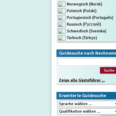
Norwegisch (Norsk)
Polnisch (Polski)
Portugiesisch (Português)
Russisch (Русский)
Schwedisch (Svenska)
Türkisch (Türkçe)
Guidesuche nach Nachnam
Zeige alle Gästeführer ...
Erweiterte Guidesuche