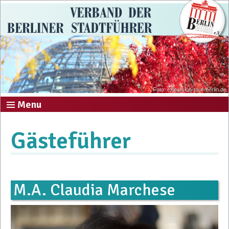
Foto: exkursion-tour-berlin.de
Menu
Gästeführer
M.A. Claudia Marchese