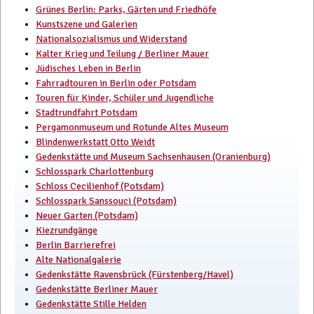
Grünes Berlin: Parks, Gärten und Friedhöfe
Kunstszene und Galerien
Nationalsozialismus und Widerstand
Kalter Krieg und Teilung / Berliner Mauer
Jüdisches Leben in Berlin
Fahrradtouren in Berlin oder Potsdam
Touren für Kinder, Schüler und Jugendliche
Stadtrundfahrt Potsdam
Pergamonmuseum und Rotunde Altes Museum
Blindenwerkstatt Otto Weidt
Gedenkstätte und Museum Sachsenhausen (Oranienburg)
Schlosspark Charlottenburg
Schloss Cecilienhof (Potsdam)
Schlosspark Sanssouci (Potsdam)
Neuer Garten (Potsdam)
Kiezrundgänge
Berlin Barrierefrei
Alte Nationalgalerie
Gedenkstätte Ravensbrück (Fürstenberg/Havel)
Gedenkstätte Berliner Mauer
Gedenkstätte Stille Helden