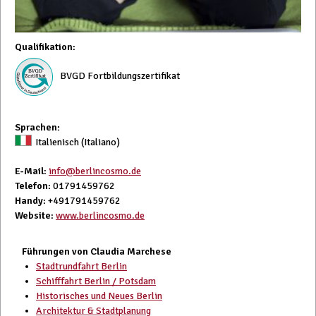
Qualifikation
:
BVGD Fortbildungszertifikat
Sprachen:
Italienisch (Italiano)
E-Mail
:
info@berlincosmo.de
Telefon
: 01791459762
Handy
: +491791459762
Website
:
www.berlincosmo.de
Führungen von Claudia Marchese
Stadtrundfahrt Berlin
Schifffahrt Berlin / Potsdam
Historisches und Neues Berlin
Architektur & Stadtplanung