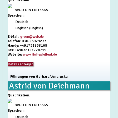
Qualifikation
:
BVGD DIN EN 15565
Sprachen:
Deutsch
Englisch (English)
E-Mail
:
g-von@web.de
Telefon
: 030-23929233
Handy
: +491731858168
Fax
: +49032121228719
Website
:
www.Hof-spielleut.de
Details anzeigen
Führungen von Gerhard Vondruska
Astrid von Deichmann
Qualifikation
:
BVGD DIN EN 15565
Sprachen:
Deutsch