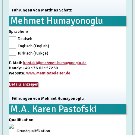
Führungen von Matthias Schatz
Mehmet Humayonoglu
Sprachen:
Deutsch
Englisch (English)
Türkisch (Türkçe)
E-Mail
:
kontakt@mehmet-humayunoglu.de
Handy
: +49 176 62157259
Website
:
www.MeinReiseleiter.de
Details anzeigen
Führungen von Mehmet Humayonoglu
M.A. Karen Pastofski
Qualifikation
:
Grundqualifikation