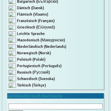
Bulgarisch (Български)
Dänisch (Dansk)
Flämisch (Vlaams)
Französisch (Français)
Griechisch (Ελληνικά)
Leichte Sprache
Mazedonisch (Македонски)
Niederländisch (Nederlands)
Norwegisch (Norsk)
Polnisch (Polski)
Portugiesisch (Português)
Russisch (Русский)
Schwedisch (Svenska)
Türkisch (Türkçe)
Guidesuche nach Nachname