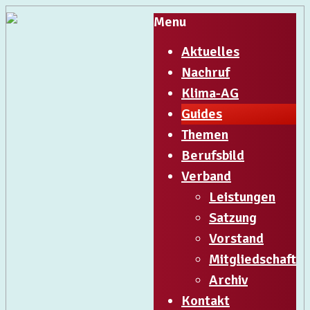
Menu
Aktuelles
Nachruf
Klima-AG
Guides
Themen
Berufsbild
Verband
Leistungen
Satzung
Vorstand
Mitgliedschaft
Archiv
Kontakt