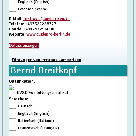
Englisch (English)
Leichte Sprache
E-Mail
:
irmtraud@lambertsen.de
Telefon
: +493322288327
Handy
: +491791296800
Website
:
www.guidepro-berlin.de
Details anzeigen
Führungen von Irmtraud Lambertsen
Bernd Breitkopf
Qualifikation
:
BVGD Fortbildungszertifikat
Sprachen:
Deutsch
Englisch (English)
Italienisch (Italiano)
Französisch (Français)