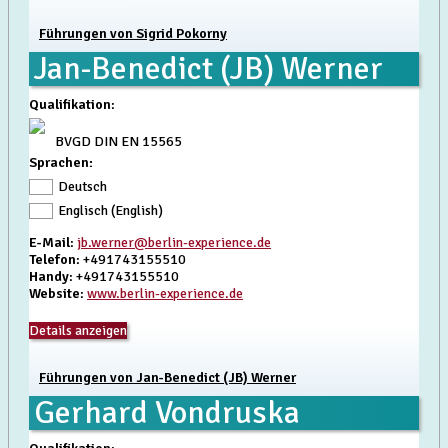
Führungen von Sigrid Pokorny
Jan-Benedict (JB) Werner
Qualifikation
:
BVGD DIN EN 15565
Sprachen:
Deutsch
Englisch (English)
E-Mail
:
jb.werner@berlin-experience.de
Telefon
: +491743155510
Handy
: +491743155510
Website
:
www.berlin-experience.de
Details anzeigen
Führungen von Jan-Benedict (JB) Werner
Gerhard Vondruska