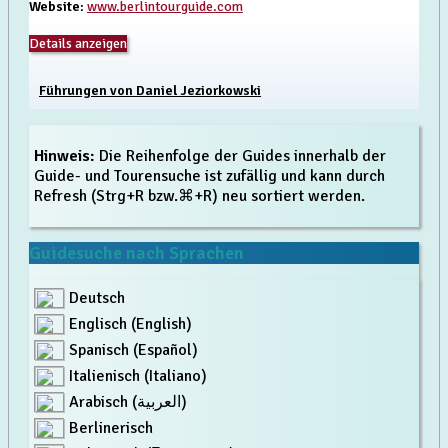
Website
:
www.berlintourguide.com
Details anzeigen
Führungen von Daniel Jeziorkowski
Hinweis:
Die Reihenfolge der Guides innerhalb der
Guide- und Tourensuche ist zufällig und kann durch
Refresh (Strg+R bzw.⌘+R) neu sortiert werden.
Guidesuche nach Sprachen
Deutsch
Englisch (English)
Spanisch (Español)
Italienisch (Italiano)
Arabisch (العربية)
Berlinerisch