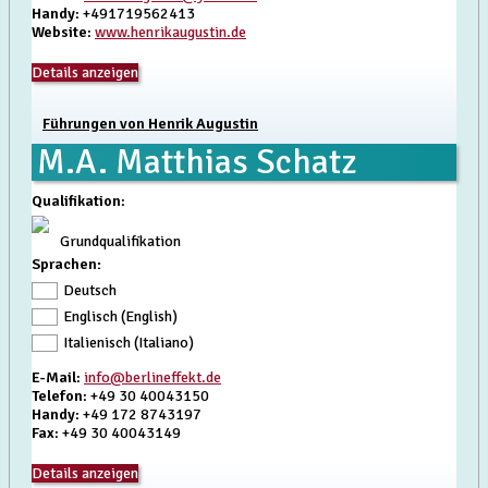
Handy
: +491719562413
Website
:
www.henrikaugustin.de
Details anzeigen
Führungen von Henrik Augustin
M.A. Matthias Schatz
Qualifikation
:
Grundqualifikation
Sprachen:
Deutsch
Englisch (English)
Italienisch (Italiano)
E-Mail
:
info@berlineffekt.de
Telefon
: +49 30 40043150
Handy
: +49 172 8743197
Fax
: +49 30 40043149
Details anzeigen