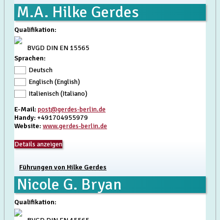
M.A. Hilke Gerdes
Qualifikation
:
BVGD DIN EN 15565
Sprachen:
Deutsch
Englisch (English)
Italienisch (Italiano)
E-Mail
:
post@gerdes-berlin.de
Handy
: +491704955979
Website
:
www.gerdes-berlin.de
Details anzeigen
Führungen von Hilke Gerdes
Nicole G. Bryan
Qualifikation
: