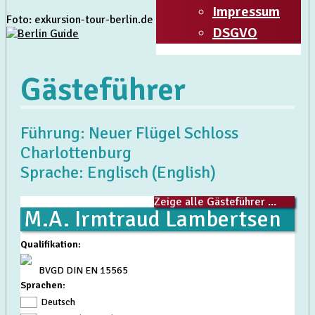
Impressum
Foto: exkursion-tour-berlin.de
DSGVO
Gästeführer
Führung: Neuer Flügel Schloss
Charlottenburg
Sprache: Englisch (English)
Zeige alle Gästeführer ...
M.A. Irmtraud Lambertsen
Qualifikation
:
BVGD DIN EN 15565
Sprachen:
Deutsch