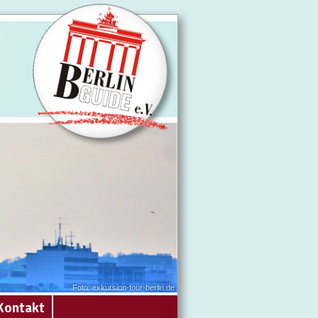
Foto: exkursion-tour-berlin.de
Kontakt