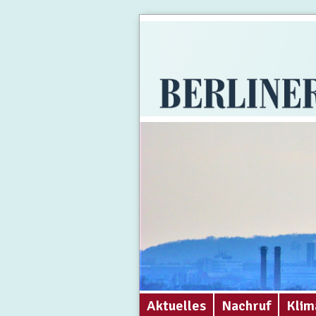
Aktuelles
Nachruf
Klim