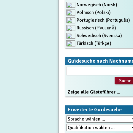
Norwegisch (Norsk)
Polnisch (Polski)
Portugiesisch (Português)
Russisch (Русский)
Schwedisch (Svenska)
Türkisch (Türkçe)
Guidesuche nach Nachnam
Zeige alle Gästeführer ...
Erweiterte Guidesuche