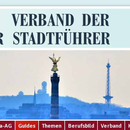
a-AG
Guides
Themen
Berufsbild
Verband