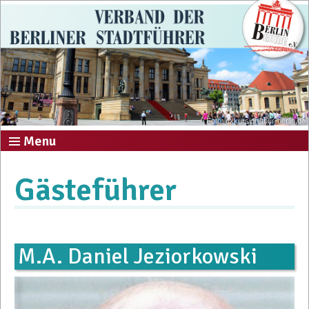
Foto: exkursion-tour-berlin.de
Menu
Gästeführer
M.A. Daniel Jeziorkowski