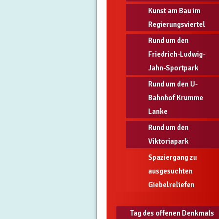
Kunst am Bau im
Regierungsviertel
Rund um den
Friedrich-Ludwig-
Jahn-Sportpark
Rund um den U-
Bahnhof Krumme
Lanke
Rund um den
Viktoriapark
Spaziergang zu
ausgesuchten
Giebelreliefen
Tag des offenen Denkmals