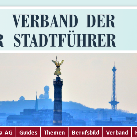
a-AG
Guides
Themen
Berufsbild
Verband