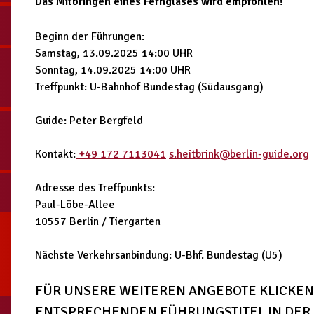
Das Mitbringen eines Fernglases wird empfohlen!
Beginn der Führungen:
Samstag, 13.09.2025 14:00 UHR
Sonntag, 14.09.2025 14:00 UHR
Treffpunkt: U-Bahnhof Bundestag (Südausgang)
Guide: Peter Bergfeld
Kontakt:
+49 172 7113041
s.heitbrink@berlin-guide.org
Adresse des Treffpunkts:
Paul-Löbe-Allee
10557 Berlin / Tiergarten
Nächste Verkehrsanbindung: U-Bhf. Bundestag (U5)
FÜR UNSERE WEITEREN ANGEBOTE KLICKEN 
ENTSPRECHENDEN FÜHRUNGSTITEL IN DER 