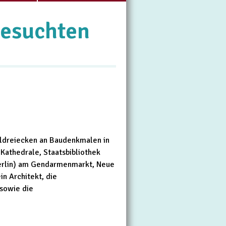
gesuchten
eldreiecken an Baudenkmalen in
-Kathedrale, Staatsbibliothek
Berlin) am Gendarmenmarkt, Neue
n Architekt, die
 sowie die