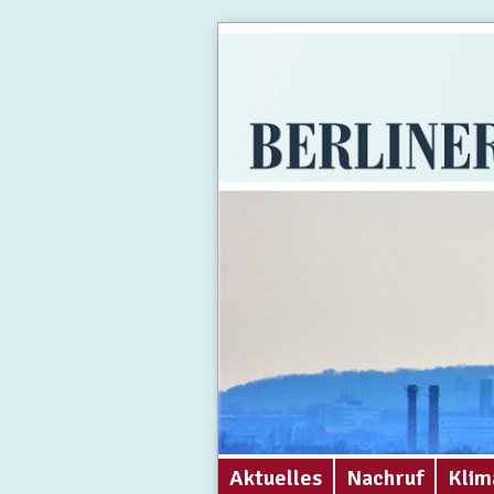
Aktuelles
Nachruf
Klim