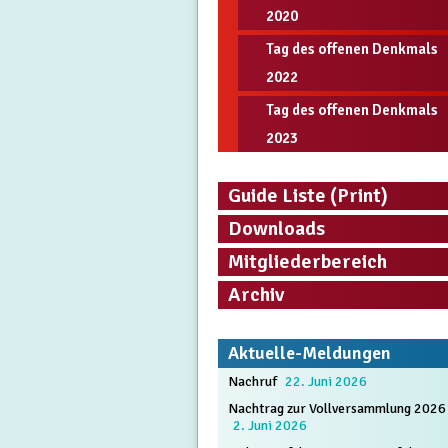
2020
Tag des offenen Denkmals
2022
Tag des offenen Denkmals
2023
Guide Liste (Print)
Downloads
Mitgliederbereich
Archiv
Aktuelle-Meldungen
Nachruf
22. Juni 2026
Nachtrag zur Vollversammlung 2026
2. Juni 2026