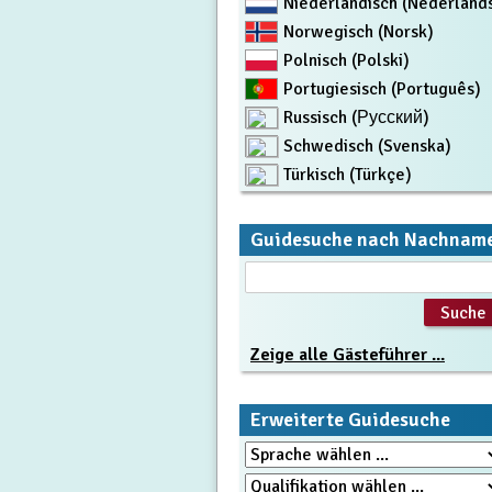
Niederländisch (Nederland
Norwegisch (Norsk)
Polnisch (Polski)
Portugiesisch (Português)
Russisch (Русский)
Schwedisch (Svenska)
Türkisch (Türkçe)
Guidesuche nach Nachnam
Zeige alle Gästeführer ...
Erweiterte Guidesuche