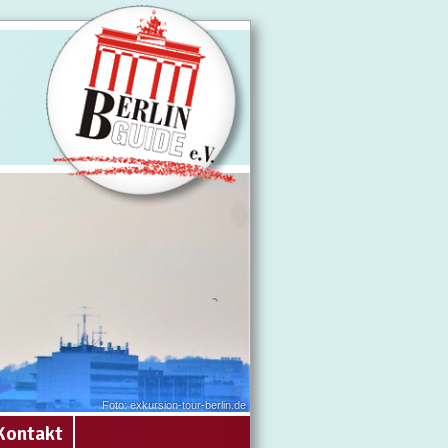
Foto: exkursion-tour-berlin.de
Kontakt