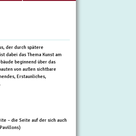
s, der durch spätere
 ist dabei das Thema Kunst am
bäude beginnend über das
bauten von außen sichtbare
nendes, Erstaunliches,
.
te – die Seite auf der sich auch
Pavillons)