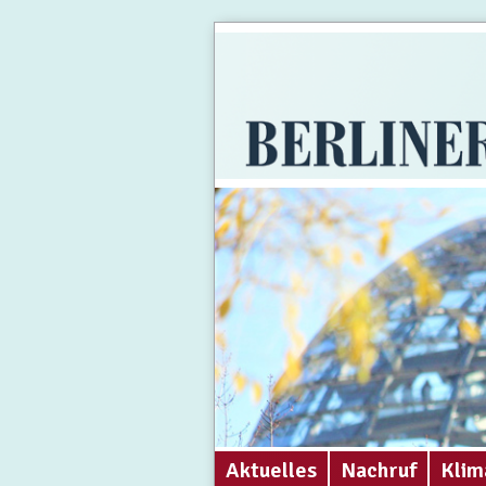
Aktuelles
Nachruf
Klim