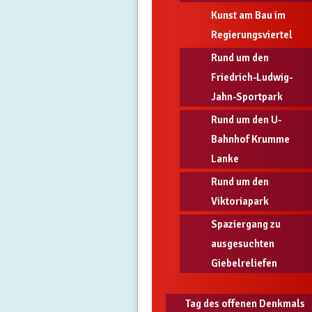
Kunst am Bau im
Regierungsviertel
Rund um den
Friedrich-Ludwig-
Jahn-Sportpark
Rund um den U-
Bahnhof Krumme
Lanke
Rund um den
Viktoriapark
Spaziergang zu
ausgesuchten
Giebelreliefen
Tag des offenen Denkmals