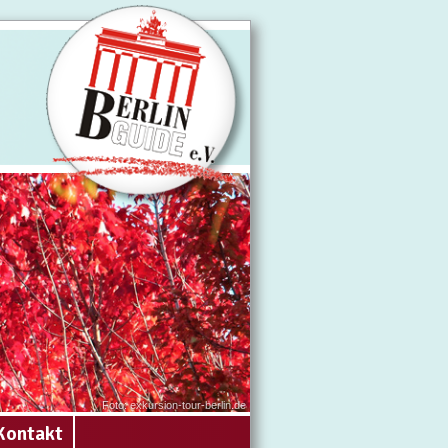
Foto: exkursion-tour-berlin.de
Kontakt