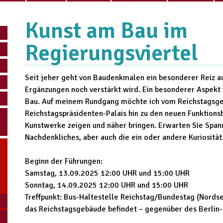
Kunst am Bau im
Regierungsviertel
Seit jeher geht von Baudenkmalen ein besonderer Reiz au
Ergänzungen noch verstärkt wird. Ein besonderer Aspekt
Bau. Auf meinem Rundgang möchte ich vom Reichstagsge
Reichstagspräsidenten-Palais hin zu den neuen Funktions
Kunstwerke zeigen und näher bringen. Erwarten Sie Span
Nachdenkliches, aber auch die ein oder andere Kuriosität
Beginn der Führungen:
Samstag, 13.09.2025 12:00 UHR und 15:00 UHR
Sonntag, 14.09.2025 12:00 UHR und 15:00 UHR
Treffpunkt: Bus-Haltestelle Reichstag/Bundestag (Nordsei
das Reichstagsgebäude befindet – gegenüber des Berlin-