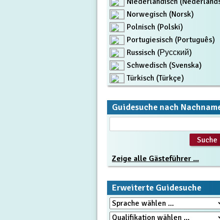
Niederländisch (Nederland
Norwegisch (Norsk)
Polnisch (Polski)
Portugiesisch (Português)
Russisch (Русский)
Schwedisch (Svenska)
Türkisch (Türkçe)
Guidesuche nach Nachnam
Zeige alle Gästeführer ...
Erweiterte Guidesuche