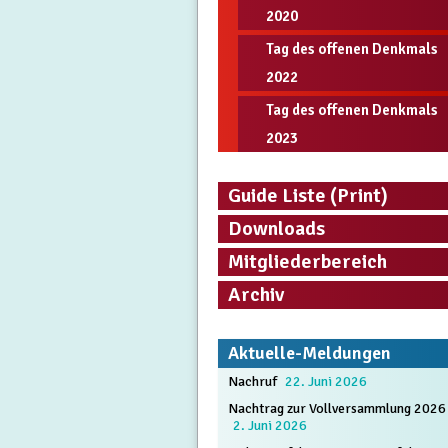
2020
Tag des offenen Denkmals
2022
Tag des offenen Denkmals
2023
Guide Liste (Print)
Downloads
Mitgliederbereich
Archiv
Aktuelle-Meldungen
Nachruf
22. Juni 2026
Nachtrag zur Vollversammlung 2026
2. Juni 2026