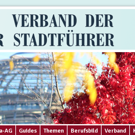
a-AG
Guides
Themen
Berufsbild
Verband