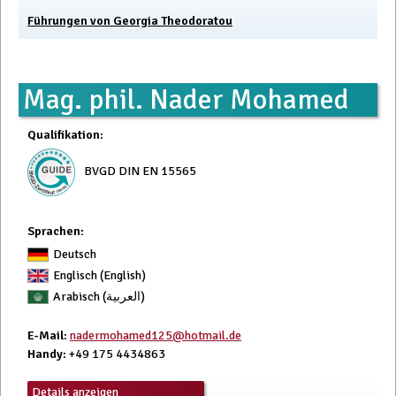
Führungen von Georgia Theodoratou
Mag. phil. Nader Mohamed
Qualifikation
:
BVGD DIN EN 15565
Sprachen:
Deutsch
Englisch (English)
Arabisch (العربية)
E-Mail
:
nadermohamed125@hotmail.de
Handy
: +49 175 4434863
Details anzeigen