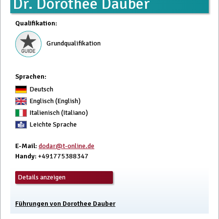
Dr. Dorothee Dauber
Qualifikation
:
Grundqualifikation
Sprachen:
Deutsch
Englisch (English)
Italienisch (Italiano)
Leichte Sprache
E-Mail
:
dodar@t-online.de
Handy
: +491775388347
Details anzeigen
Führungen von Dorothee Dauber