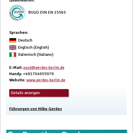
Qualifikation
:
BVGD DIN EN 15565
Sprachen:
Deutsch
Englisch (English)
Italienisch (Italiano)
E-Mail
:
post@gerdes-berlin.de
Handy
: +491704955979
Website
:
www.gerdes-berlin.de
Details anzeigen
Führungen von Hilke Gerdes