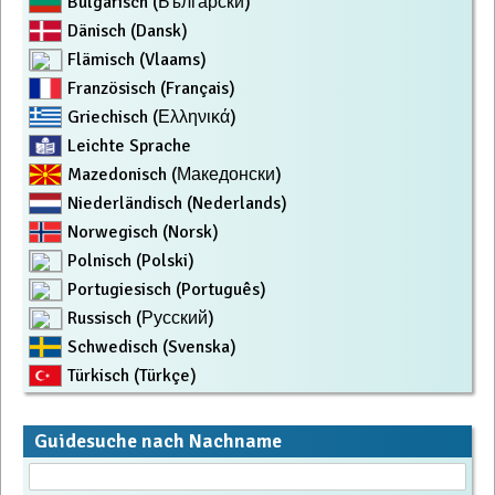
Bulgarisch (Български)
Dänisch (Dansk)
Flämisch (Vlaams)
Französisch (Français)
Griechisch (Ελληνικά)
Leichte Sprache
Mazedonisch (Македонски)
Niederländisch (Nederlands)
Norwegisch (Norsk)
Polnisch (Polski)
Portugiesisch (Português)
Russisch (Русский)
Schwedisch (Svenska)
Türkisch (Türkçe)
Guidesuche nach Nachname