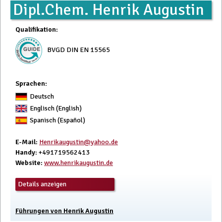
Dipl.Chem. Henrik Augustin
Qualifikation
:
BVGD DIN EN 15565
Sprachen:
Deutsch
Englisch (English)
Spanisch (Español)
E-Mail
:
Henrikaugustin@yahoo.de
Handy
: +491719562413
Website
:
www.henrikaugustin.de
Details anzeigen
Führungen von Henrik Augustin