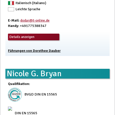
Italienisch (Italiano)
Leichte Sprache
E-Mail
:
dodar@t-online.de
Handy
: +491775388347
Details anzeigen
Führungen von Dorothee Dauber
Nicole G. Bryan
Qualifikation
:
BVGD DIN EN 15565
DIN EN 15565