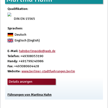
Qualifikation
:
DIN EN 15565
Sprachen:
Deutsch
Englisch (English)
E-Mail
:
hahnberlinguide@web.de
Telefon
: +49308053190
Handy
: +491799240986
Fax
: +493080604428
Website
:
www.berliner-stadtfuehrungen.berlin
Details anzeigen
Führungen von Martina Hahn