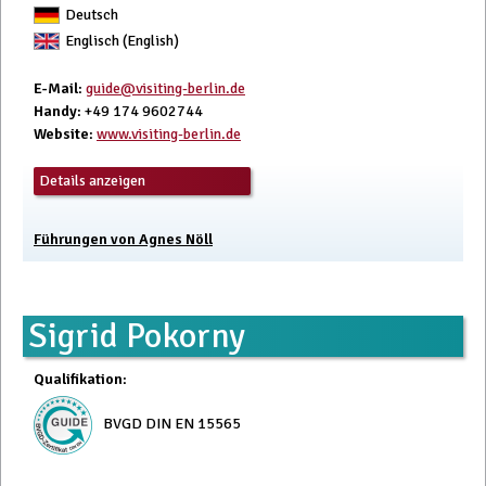
Deutsch
Englisch (English)
E-Mail
:
guide@visiting-berlin.de
Handy
: +49 174 9602744
Website
:
www.visiting-berlin.de
Details anzeigen
Führungen von Agnes Nöll
Sigrid Pokorny
Qualifikation
:
BVGD DIN EN 15565