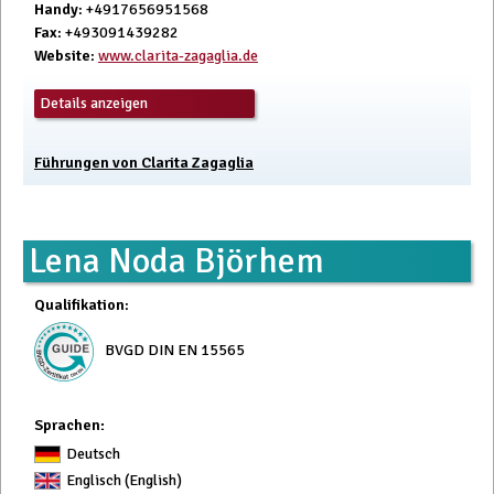
Handy
: +4917656951568
Fax
: +493091439282
Website
:
www.clarita-zagaglia.de
Details anzeigen
Führungen von Clarita Zagaglia
Lena Noda Björhem
Qualifikation
:
BVGD DIN EN 15565
Sprachen:
Deutsch
Englisch (English)