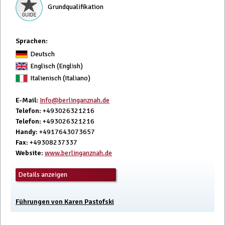
Grundqualifikation
Sprachen:
Deutsch
Englisch (English)
Italienisch (Italiano)
E-Mail
:
Info@berlinganznah.de
Telefon
: +493026321216
Telefon
: +493026321216
Handy
: +4917643073657
Fax
: +49308237337
Website
:
www.berlinganznah.de
Details anzeigen
Führungen von Karen Pastofski