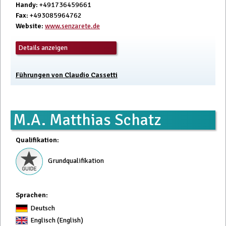
Handy
: +491736459661
Fax
: +493085964762
Website
:
www.senzarete.de
Details anzeigen
Führungen von Claudio Cassetti
M.A. Matthias Schatz
Qualifikation
:
Grundqualifikation
Sprachen:
Deutsch
Englisch (English)