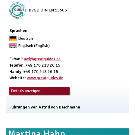
BVGD DIN EN 15565
Sprachen:
Deutsch
Englisch (English)
E-Mail
:
avd@greatguides.de
Telefon
: +49 170 218 26 15
Handy
: +49 170 218 26 15
Website
:
www.greatguides.de
Details anzeigen
Führungen von Astrid von Deichmann
Martina Hahn