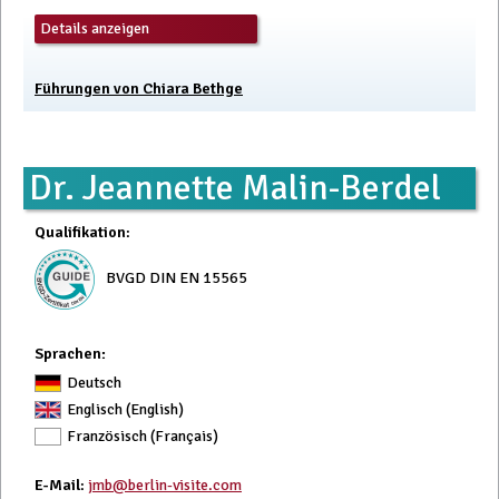
Details anzeigen
Führungen von Chiara Bethge
Dr. Jeannette Malin-Berdel
Qualifikation
:
BVGD DIN EN 15565
Sprachen:
Deutsch
Englisch (English)
Französisch (Français)
E-Mail
:
jmb@berlin-visite.com