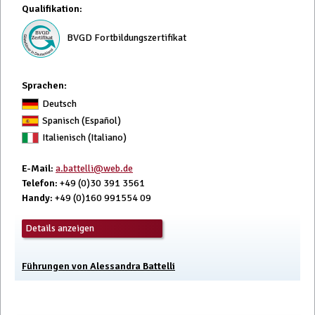
Qualifikation
:
BVGD Fortbildungszertifikat
Sprachen:
Deutsch
Spanisch (Español)
Italienisch (Italiano)
E-Mail
:
a.battelli@web.de
Telefon
: +49 (0)30 391 3561
Handy
: +49 (0)160 991554 09
Details anzeigen
Führungen von Alessandra Battelli