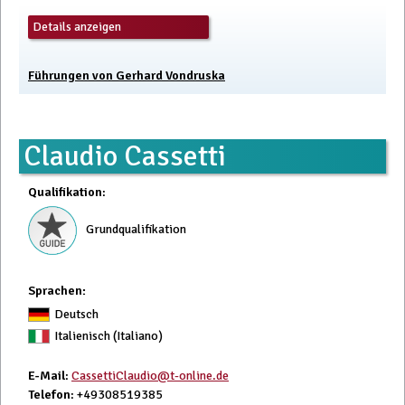
Details anzeigen
Führungen von Gerhard Vondruska
Claudio Cassetti
Qualifikation
:
Grundqualifikation
Sprachen:
Deutsch
Italienisch (Italiano)
E-Mail
:
CassettiClaudio@t-online.de
Telefon
: +49308519385