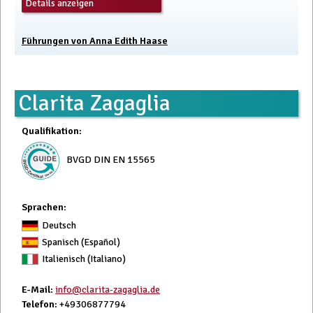
Details anzeigen
Führungen von Anna Edith Haase
Clarita Zagaglia
Qualifikation
:
BVGD DIN EN 15565
Sprachen:
Deutsch
Spanisch (Español)
Italienisch (Italiano)
E-Mail
:
info@clarita-zagaglia.de
Telefon
: +49306877794