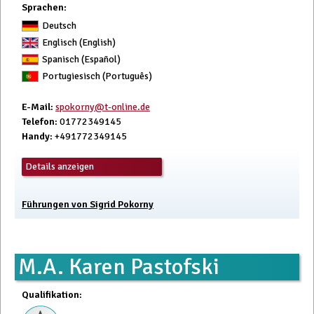
Sprachen:
Deutsch
Englisch (English)
Spanisch (Español)
Portugiesisch (Português)
E-Mail
:
spokorny@t-online.de
Telefon
: 01772349145
Handy
: +491772349145
Details anzeigen
Führungen von Sigrid Pokorny
M.A. Karen Pastofski
Qualifikation
: