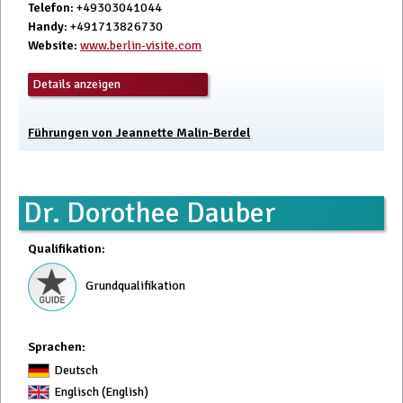
Telefon
: +49303041044
Handy
: +491713826730
Website
:
www.berlin-visite.com
Details anzeigen
Führungen von Jeannette Malin-Berdel
Dr. Dorothee Dauber
Qualifikation
:
Grundqualifikation
Sprachen:
Deutsch
Englisch (English)