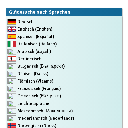
Guidesuche nach Sprachen
Deutsch
Englisch (English)
Spanisch (Español)
Italienisch (Italiano)
Arabisch (العربية)
Berlinerisch
Bulgarisch (Български)
Dänisch (Dansk)
Flämisch (Vlaams)
Französisch (Français)
Griechisch (Ελληνικά)
Leichte Sprache
Mazedonisch (Македонски)
Niederländisch (Nederlands)
Norwegisch (Norsk)