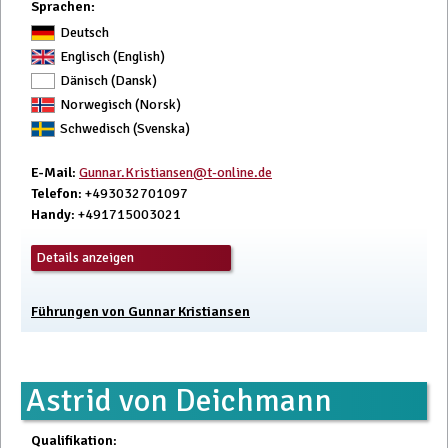
Sprachen:
Deutsch
Englisch (English)
Dänisch (Dansk)
Norwegisch (Norsk)
Schwedisch (Svenska)
E-Mail
:
Gunnar.Kristiansen@t-online.de
Telefon
: +493032701097
Handy
: +491715003021
Details anzeigen
Führungen von Gunnar Kristiansen
Astrid von Deichmann
Qualifikation
: