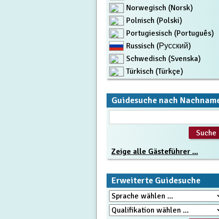
Norwegisch (Norsk)
Polnisch (Polski)
Portugiesisch (Português)
Russisch (Русский)
Schwedisch (Svenska)
Türkisch (Türkçe)
Guidesuche nach Nachnam
Zeige alle Gästeführer ...
Erweiterte Guidesuche