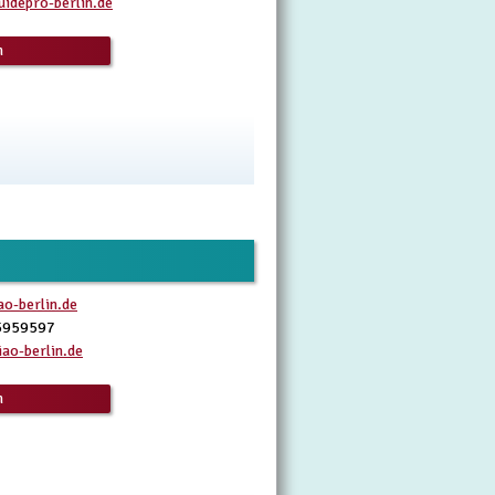
idepro-berlin.de
n
o-berlin.de
5959597
ao-berlin.de
n