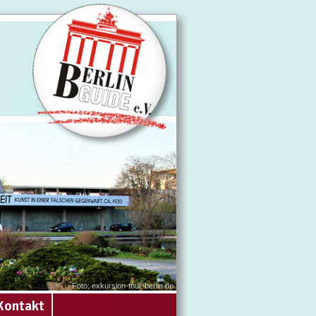
Foto: exkursion-tour-berlin.de
Kontakt