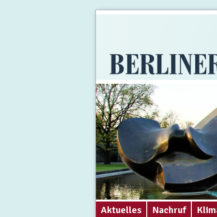
Aktuelles
Nachruf
Klim