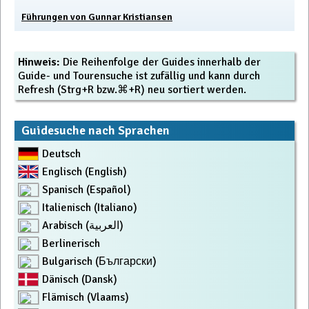
Führungen von Gunnar Kristiansen
Hinweis:
Die Reihenfolge der Guides innerhalb der
Guide- und Tourensuche ist zufällig und kann durch
Refresh (Strg+R bzw.⌘+R) neu sortiert werden.
Guidesuche nach Sprachen
Deutsch
Englisch (English)
Spanisch (Español)
Italienisch (Italiano)
Arabisch (العربية)
Berlinerisch
Bulgarisch (Български)
Dänisch (Dansk)
Flämisch (Vlaams)