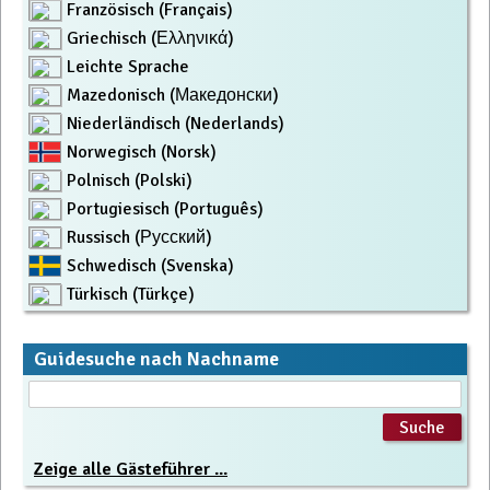
Französisch (Français)
Griechisch (Ελληνικά)
Leichte Sprache
Mazedonisch (Македонски)
Niederländisch (Nederlands)
Norwegisch (Norsk)
Polnisch (Polski)
Portugiesisch (Português)
Russisch (Русский)
Schwedisch (Svenska)
Türkisch (Türkçe)
Guidesuche nach Nachname
Zeige alle Gästeführer ...