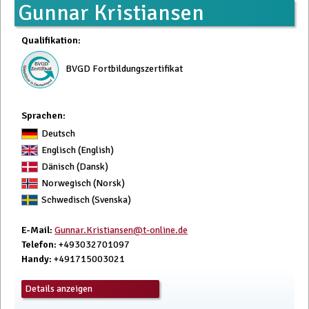
Gunnar Kristiansen
Qualifikation
:
BVGD Fortbildungszertifikat
Sprachen:
Deutsch
Englisch (English)
Dänisch (Dansk)
Norwegisch (Norsk)
Schwedisch (Svenska)
E-Mail
:
Gunnar.Kristiansen@t-online.de
Telefon
: +493032701097
Handy
: +491715003021
Details anzeigen