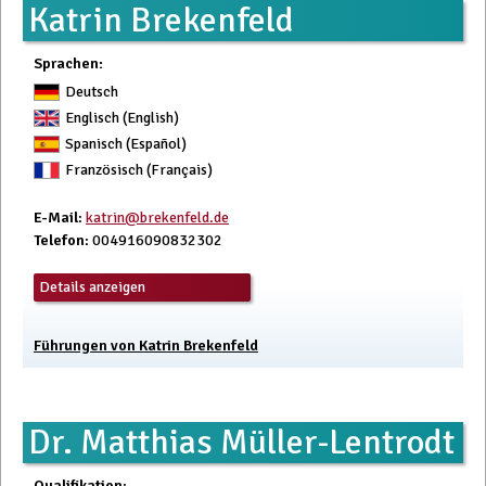
Katrin Brekenfeld
Sprachen:
Deutsch
Englisch (English)
Spanisch (Español)
Französisch (Français)
E-Mail
:
katrin@brekenfeld.de
Telefon
: 004916090832302
Details anzeigen
Führungen von Katrin Brekenfeld
Dr. Matthias Müller-Lentrodt
Qualifikation
: