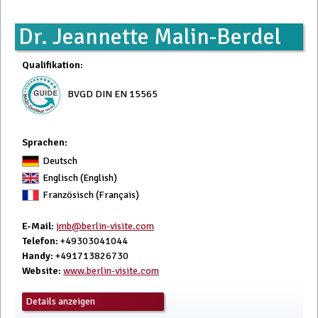
Dr. Jeannette Malin-Berdel
Qualifikation
:
BVGD DIN EN 15565
Sprachen:
Deutsch
Englisch (English)
Französisch (Français)
E-Mail
:
jmb@berlin-visite.com
Telefon
: +49303041044
Handy
: +491713826730
Website
:
www.berlin-visite.com
Details anzeigen