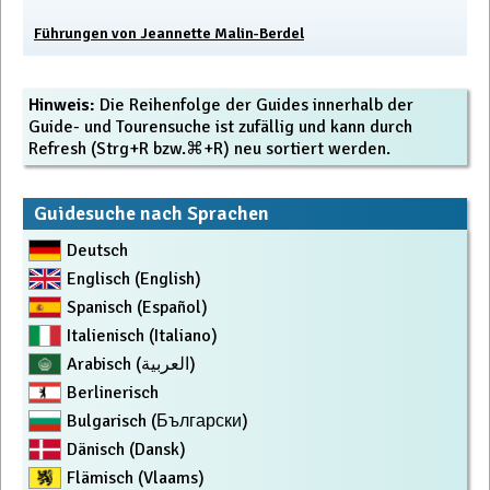
Führungen von Jeannette Malin-Berdel
Hinweis:
Die Reihenfolge der Guides innerhalb der
Guide- und Tourensuche ist zufällig und kann durch
Refresh (Strg+R bzw.⌘+R) neu sortiert werden.
Guidesuche nach Sprachen
Deutsch
Englisch (English)
Spanisch (Español)
Italienisch (Italiano)
Arabisch (العربية)
Berlinerisch
Bulgarisch (Български)
Dänisch (Dansk)
Flämisch (Vlaams)