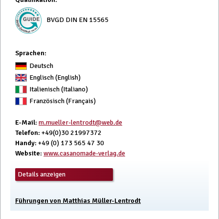
BVGD DIN EN 15565
Sprachen:
Deutsch
Englisch (English)
Italienisch (Italiano)
Französisch (Français)
E-Mail
:
m.mueller-lentrodt@web.de
Telefon
: +49(0)30 21997372
Handy
: +49 (0) 173 565 47 30
Website
:
www.casanomade-verlag.de
Details anzeigen
Führungen von Matthias Müller-Lentrodt