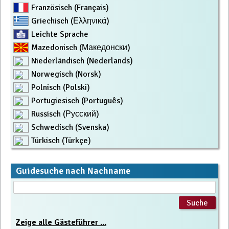
Französisch (Français)
Griechisch (Ελληνικά)
Leichte Sprache
Mazedonisch (Македонски)
Niederländisch (Nederlands)
Norwegisch (Norsk)
Polnisch (Polski)
Portugiesisch (Português)
Russisch (Русский)
Schwedisch (Svenska)
Türkisch (Türkçe)
Guidesuche nach Nachname
Zeige alle Gästeführer ...