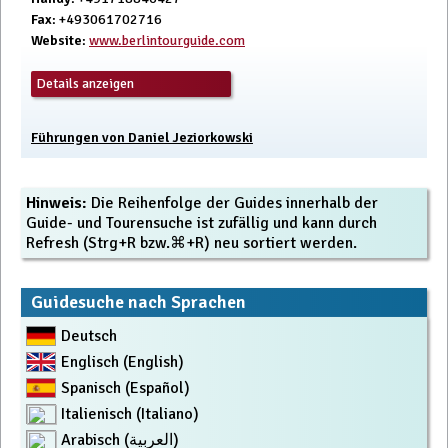
Fax
: +493061702716
Website
:
www.berlintourguide.com
Details anzeigen
Führungen von Daniel Jeziorkowski
Hinweis:
Die Reihenfolge der Guides innerhalb der
Guide- und Tourensuche ist zufällig und kann durch
Refresh (Strg+R bzw.⌘+R) neu sortiert werden.
Guidesuche nach Sprachen
Deutsch
Englisch (English)
Spanisch (Español)
Italienisch (Italiano)
Arabisch (العربية)