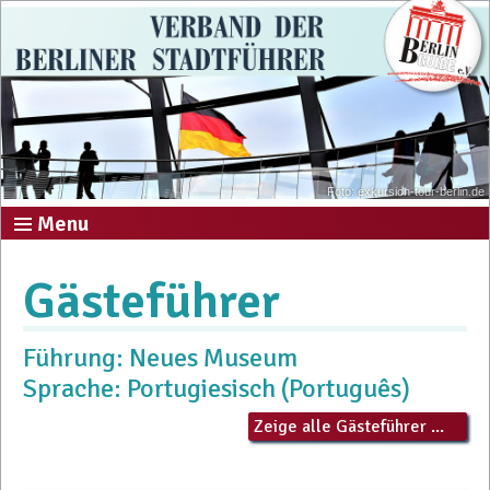
Foto: exkursion-tour-berlin.de
Menu
Gästeführer
Führung: Neues Museum
Sprache: Portugiesisch (Português)
Zeige alle Gästeführer ...