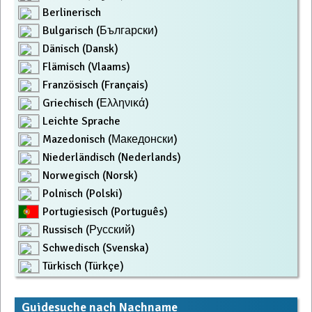
Berlinerisch
Bulgarisch (Български)
Dänisch (Dansk)
Flämisch (Vlaams)
Französisch (Français)
Griechisch (Ελληνικά)
Leichte Sprache
Mazedonisch (Македонски)
Niederländisch (Nederlands)
Norwegisch (Norsk)
Polnisch (Polski)
Portugiesisch (Português)
Russisch (Русский)
Schwedisch (Svenska)
Türkisch (Türkçe)
Guidesuche nach Nachname