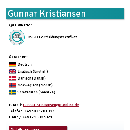
Gunnar Kristiansen
Qualifikation
:
BVGD Fortbildungszertifikat
Sprachen:
Deutsch
Englisch (English)
Dänisch (Dansk)
Norwegisch (Norsk)
Schwedisch (Svenska)
E-Mail
:
Gunnar.Kristiansen@t-online.de
Telefon
: +493032701097
Handy
: +491715003021
Details anzeigen