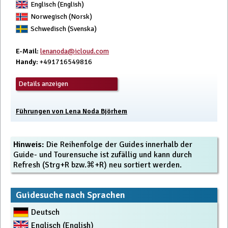
Englisch (English)
Norwegisch (Norsk)
Schwedisch (Svenska)
E-Mail
:
lenanoda@icloud.com
Handy
: +491716549816
Details anzeigen
Führungen von Lena Noda Björhem
Hinweis:
Die Reihenfolge der Guides innerhalb der
Guide- und Tourensuche ist zufällig und kann durch
Refresh (Strg+R bzw.⌘+R) neu sortiert werden.
Guidesuche nach Sprachen
Deutsch
Englisch (English)