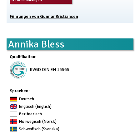
Führungen von Gunnar Kristiansen
Annika Bless
Qualifikation
:
BVGD DIN EN 15565
Sprachen:
Deutsch
Englisch (English)
Berlinerisch
Norwegisch (Norsk)
Schwedisch (Svenska)