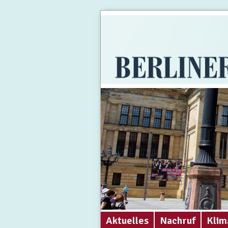
Aktuelles
Nachruf
Klim