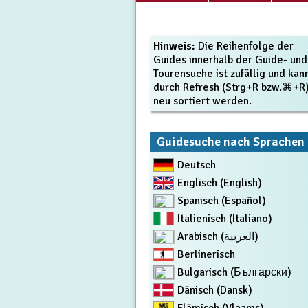
Hinweis:
Die Reihenfolge der
Guides innerhalb der Guide- und
Tourensuche ist zufällig und kan
durch Refresh (Strg+R bzw.⌘+R
neu sortiert werden.
Guidesuche nach Sprachen
Deutsch
Englisch (English)
Spanisch (Español)
Italienisch (Italiano)
Arabisch (العربية)
Berlinerisch
Bulgarisch (Български)
Dänisch (Dansk)