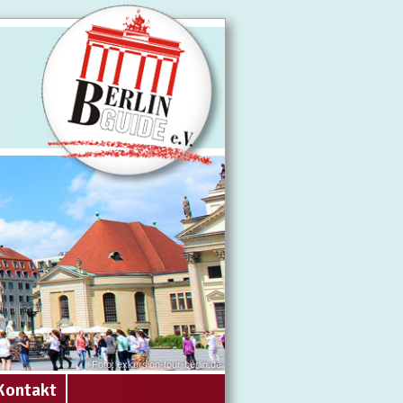
Foto: exkursion-tour-berlin.de
Kontakt