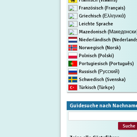
Flämisch (Vlaams)
Französisch (Français)
Griechisch (Ελληνικά)
Leichte Sprache
Mazedonisch (Македонски
Niederländisch (Nederland
Norwegisch (Norsk)
Polnisch (Polski)
Portugiesisch (Português)
Russisch (Русский)
Schwedisch (Svenska)
Türkisch (Türkçe)
Guidesuche nach Nachnam