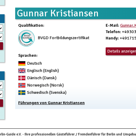
Gunnar Kristiansen
Qualifikation
:
E-Mail
:
Gunnar.K
Telefon
: +4930
BVGD Fortbildungszertifikat
Handy
: +49171
Details anzeige
Sprachen:
Deutsch
Englisch (English)
Dänisch (Dansk)
Norwegisch (Norsk)
Schwedisch (Svenska)
Führungen von Gunnar Kristiansen
rlin-Guide e.V. - Ihre professionellen Gästeführer / Fremdenführer für Berlin und Umgeb