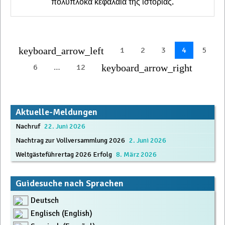
πολύπλοκα κεφάλαια της ιστορίας.
1
2
3
4
5
keyboard_arrow_left
6
…
12
keyboard_arrow_right
Aktuelle-Meldungen
Nachruf
22. Juni 2026
Nachtrag zur Vollversammlung 2026
2. Juni 2026
Weltgästeführertag 2026 Erfolg
8. März 2026
Guidesuche nach Sprachen
Deutsch
Englisch (English)