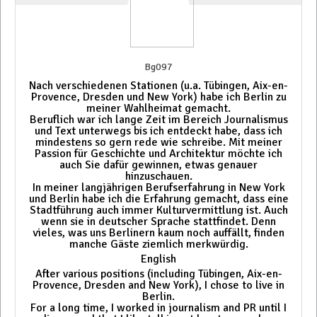
Bg097
Nach verschiedenen Stationen (u.a. Tübingen, Aix-en-
Provence, Dresden und New York) habe ich Berlin zu
meiner Wahlheimat gemacht.
Beruflich war ich lange Zeit im Bereich Journalismus
und Text unterwegs bis ich entdeckt habe, dass ich
mindestens so gern rede wie schreibe. Mit meiner
Passion für Geschichte und Architektur möchte ich
auch Sie dafür gewinnen, etwas genauer
hinzuschauen.
In meiner langjährigen Berufserfahrung in New York
und Berlin habe ich die Erfahrung gemacht, dass eine
Stadtführung auch immer Kulturvermittlung ist. Auch
wenn sie in deutscher Sprache stattfindet. Denn
vieles, was uns Berlinern kaum noch auffällt, finden
manche Gäste ziemlich merkwürdig.
English
After various positions (including Tübingen, Aix-en-
Provence, Dresden and New York), I chose to live in
Berlin.
For a long time, I worked in journalism and PR until I