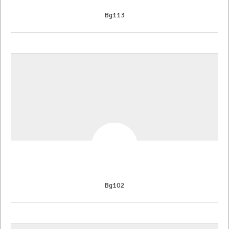
Bg113
Bg102