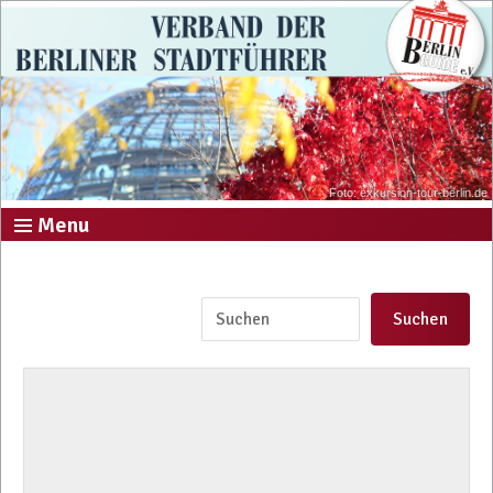
Foto: exkursion-tour-berlin.de
Menu