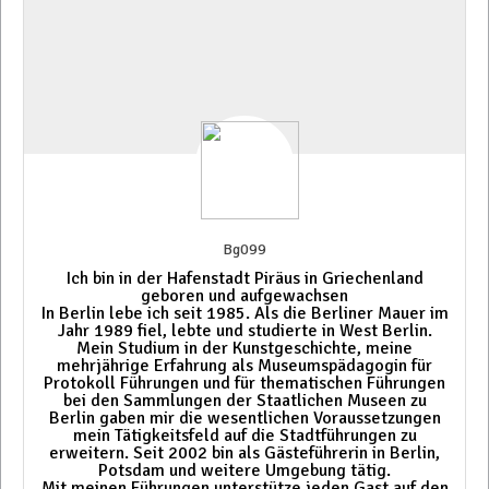
Bg099
Ich bin in der Hafenstadt Piräus in Griechenland
geboren und aufgewachsen
In Berlin lebe ich seit 1985. Als die Berliner Mauer im
Jahr 1989 fiel, lebte und studierte in West Berlin.
Mein Studium in der Kunstgeschichte, meine
mehrjährige Erfahrung als Museumspädagogin für
Protokoll Führungen und für thematischen Führungen
bei den Sammlungen der Staatlichen Museen zu
Berlin gaben mir die wesentlichen Voraussetzungen
mein Tätigkeitsfeld auf die Stadtführungen zu
erweitern. Seit 2002 bin als Gästeführerin in Berlin,
Potsdam und weitere Umgebung tätig.
Mit meinen Führungen unterstütze jeden Gast auf den