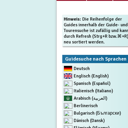
Hinweis:
Die Reihenfolge der
Guides innerhalb der Guide- und
Tourensuche ist zufällig und kan
durch Refresh (Strg+R bzw.⌘+R
neu sortiert werden.
Guidesuche nach Sprachen
Deutsch
Englisch (English)
Spanisch (Español)
Italienisch (Italiano)
Arabisch (العربية)
Berlinerisch
Bulgarisch (Български)
Dänisch (Dansk)