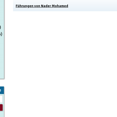
Führungen von Nader Mohamed
)
s)
e