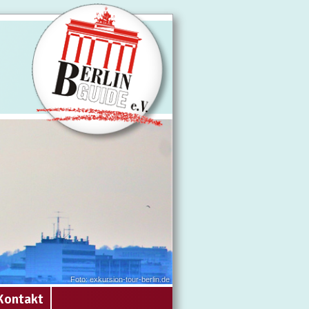
Foto: exkursion-tour-berlin.de
Kontakt