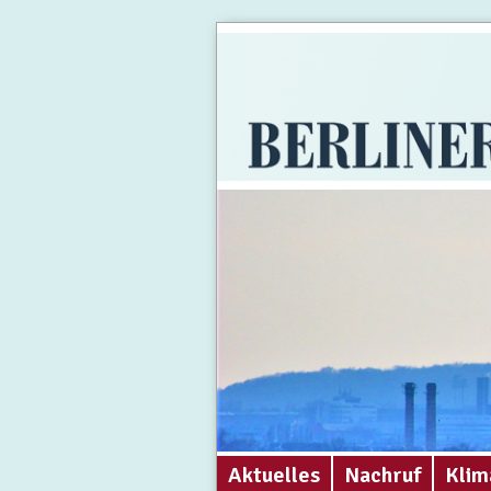
Aktuelles
Nachruf
Klim