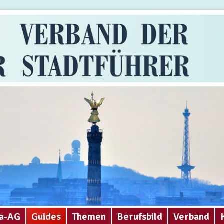
a-AG
Guides
Themen
Berufsbild
Verband