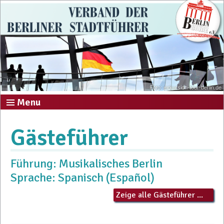
Foto: exkursion-tour-berlin.de
Menu
Gästeführer
Führung: Musikalisches Berlin
Sprache: Spanisch (Español)
Zeige alle Gästeführer ...