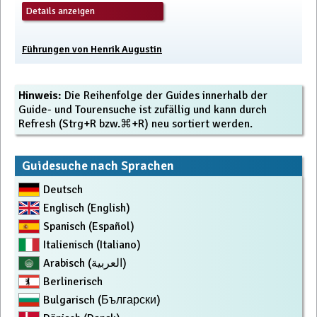
Details anzeigen
Führungen von Henrik Augustin
Hinweis:
Die Reihenfolge der Guides innerhalb der
Guide- und Tourensuche ist zufällig und kann durch
Refresh (Strg+R bzw.⌘+R) neu sortiert werden.
Guidesuche nach Sprachen
Deutsch
Englisch (English)
Spanisch (Español)
Italienisch (Italiano)
Arabisch (العربية)
Berlinerisch
Bulgarisch (Български)