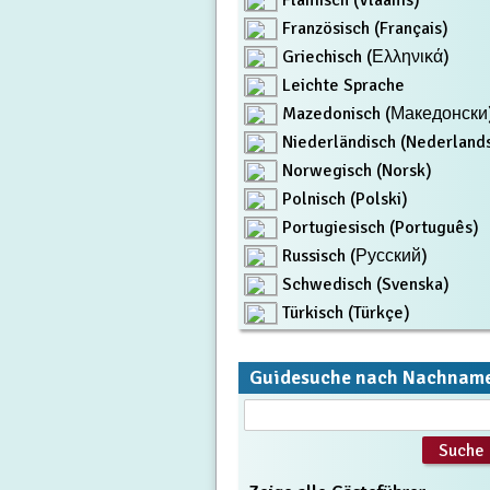
Flämisch (Vlaams)
Französisch (Français)
Griechisch (Ελληνικά)
Leichte Sprache
Mazedonisch (Македонски
Niederländisch (Nederland
Norwegisch (Norsk)
Polnisch (Polski)
Portugiesisch (Português)
Russisch (Русский)
Schwedisch (Svenska)
Türkisch (Türkçe)
Guidesuche nach Nachnam