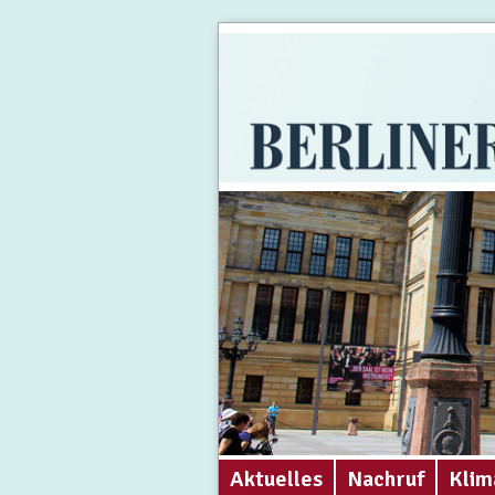
Aktuelles
Nachruf
Klim