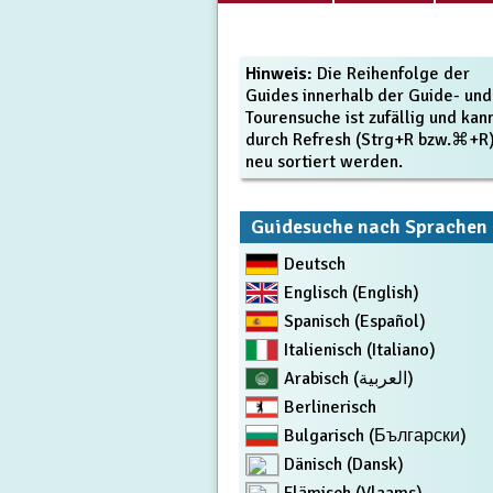
Hinweis:
Die Reihenfolge der
Guides innerhalb der Guide- und
Tourensuche ist zufällig und kan
durch Refresh (Strg+R bzw.⌘+R
neu sortiert werden.
Guidesuche nach Sprachen
Deutsch
Englisch (English)
Spanisch (Español)
Italienisch (Italiano)
Arabisch (العربية)
Berlinerisch
Bulgarisch (Български)
Dänisch (Dansk)