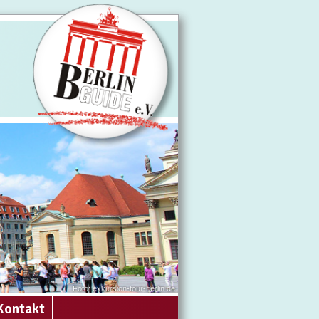
Foto: exkursion-tour-berlin.de
Kontakt