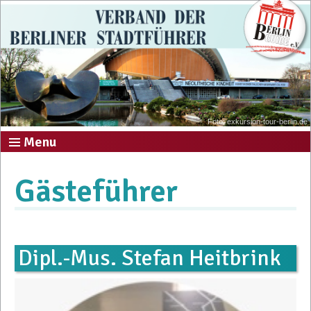
Foto: exkursion-tour-berlin.de
Menu
Gästeführer
Dipl.-Mus. Stefan Heitbrink