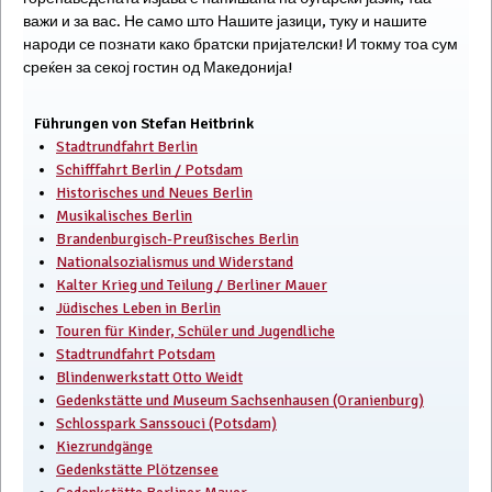
важи и за вас. Не само што Нашите јазици, туку и нашите
народи се познати како братски пријателски! И токму тоа сум
среќен за секој гостин од Македонија!
Führungen von Stefan Heitbrink
Stadtrundfahrt Berlin
Schifffahrt Berlin / Potsdam
Historisches und Neues Berlin
Musikalisches Berlin
Brandenburgisch-Preußisches Berlin
Nationalsozialismus und Widerstand
Kalter Krieg und Teilung / Berliner Mauer
Jüdisches Leben in Berlin
Touren für Kinder, Schüler und Jugendliche
Stadtrundfahrt Potsdam
Blindenwerkstatt Otto Weidt
Gedenkstätte und Museum Sachsenhausen (Oranienburg)
Schlosspark Sanssouci (Potsdam)
Kiezrundgänge
Gedenkstätte Plötzensee