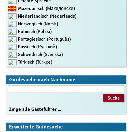
Leichte Sprache
Mazedonisch (Македонски)
Niederländisch (Nederlands)
Norwegisch (Norsk)
Polnisch (Polski)
Portugiesisch (Português)
Russisch (Русский)
Schwedisch (Svenska)
Türkisch (Türkçe)
Guidesuche nach Nachname
Zeige alle Gästeführer ...
Erweiterte Guidesuche