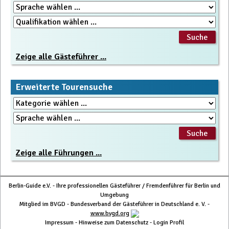
Zeige alle Gästeführer ...
Erweiterte Tourensuche
Zeige alle Führungen ...
Berlin-Guide e.V. - Ihre professionellen Gästeführer / Fremdenführer für Berlin und
Umgebung
Mitglied im BVGD - Bundesverband der Gästeführer in Deutschland e. V. -
www.bvgd.org
Impressum
-
Hinweise zum Datenschutz
-
Login Profil