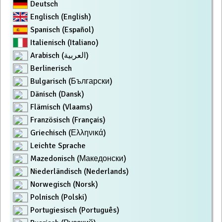
Deutsch
Englisch (English)
Spanisch (Español)
Italienisch (Italiano)
Arabisch (العربية)
Berlinerisch
Bulgarisch (Български)
Dänisch (Dansk)
Flämisch (Vlaams)
Französisch (Français)
Griechisch (Ελληνικά)
Leichte Sprache
Mazedonisch (Македонски)
Niederländisch (Nederlands)
Norwegisch (Norsk)
Polnisch (Polski)
Portugiesisch (Português)