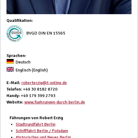
Qualifikation
:
BVGD DIN EN 15565
Sprachen:
Deutsch
Englisch (English)
E-Mail
:
roberterzig@t-online.de
Telefon
: +49 30 8182 8720
Handy
: +49 179 399 2793
Website
:
www.fuehrungen-durch-berlin.de
Führungen von Robert Erzig
Stadtrundfahrt Berlin
Schifffahrt Berlin / Potsdam
Historisches und Neues Berlin