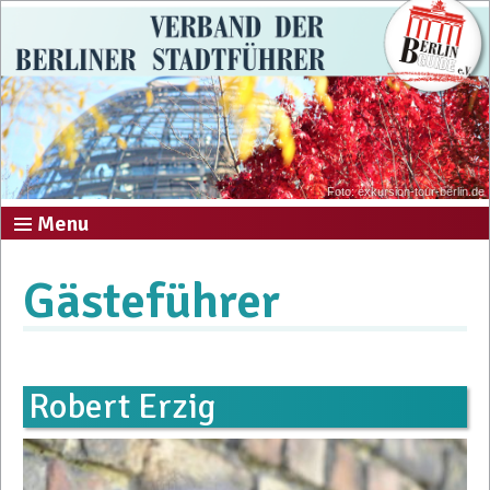
Foto: exkursion-tour-berlin.de
Menu
Gästeführer
Robert Erzig