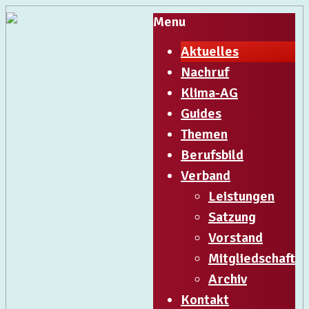
Menu
Aktuelles
Nachruf
Klima-AG
Guides
Themen
Berufsbild
Verband
Leistungen
Satzung
Vorstand
Mitgliedschaft
Archiv
Kontakt