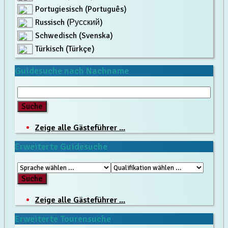
Portugiesisch (Português)
Russisch (Русский)
Schwedisch (Svenska)
Türkisch (Türkçe)
Guidesuche nach Nachname
Zeige alle Gästeführer ...
Erweiterte Guidesuche
Zeige alle Gästeführer ...
Erweiterte Tourensuche