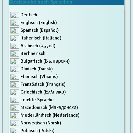
Guidesuche nach Sprachen
Deutsch
Englisch (English)
Spanisch (Español)
Italienisch (Italiano)
Arabisch (العربية)
Berlinerisch
Bulgarisch (Български)
Dänisch (Dansk)
Flämisch (Vlaams)
Französisch (Français)
Griechisch (Ελληνικά)
Leichte Sprache
Mazedonisch (Македонски)
Niederländisch (Nederlands)
Norwegisch (Norsk)
Polnisch (Polski)