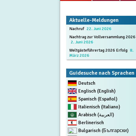
Aktuelle-Meldungen
Nachruf
22. Juni 2026
Nachtrag zur Vollversammlung 2026
2. Juni 2026
Weltgästeführertag 2026 Erfolg
8.
März 2026
Guidesuche nach Sprachen
Deutsch
Englisch (English)
Spanisch (Español)
Italienisch (Italiano)
Arabisch (العربية)
Berlinerisch
Bulgarisch (Български)