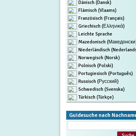
Dänisch (Dansk)
Flämisch (Vlaams)
Französisch (Français)
Griechisch (Ελληνικά)
Leichte Sprache
Mazedonisch (Македонски
Niederländisch (Nederland
Norwegisch (Norsk)
Polnisch (Polski)
Portugiesisch (Português)
Russisch (Русский)
Schwedisch (Svenska)
Türkisch (Türkçe)
Guidesuche nach Nachnam