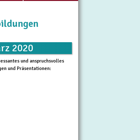
bildungen
ärz 2020
ressantes und anspruchsvolles
gen und Präsentationen: