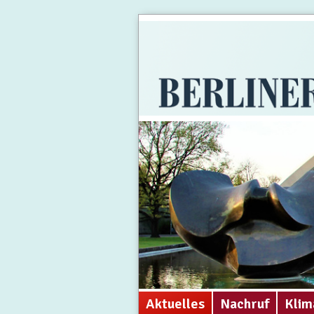
Aktuelles
Nachruf
Klim