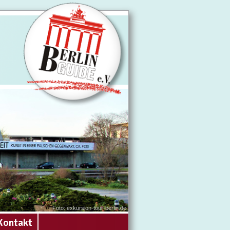
Foto: exkursion-tour-berlin.de
Kontakt