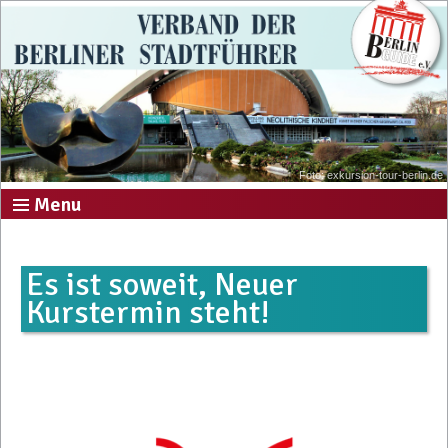
Foto: exkursion-tour-berlin.de
Menu
Es ist soweit, Neuer
Kurstermin steht!