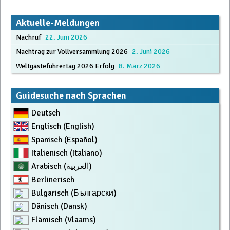
Beitrags-
Aktuelle-Meldungen
Nachruf
22. Juni 2026
Navigation
Nachtrag zur Vollversammlung 2026
2. Juni 2026
Weltgästeführertag 2026 Erfolg
8. März 2026
Guidesuche nach Sprachen
Deutsch
Englisch (English)
Spanisch (Español)
Italienisch (Italiano)
Arabisch (العربية)
Berlinerisch
Bulgarisch (Български)
Dänisch (Dansk)
Flämisch (Vlaams)