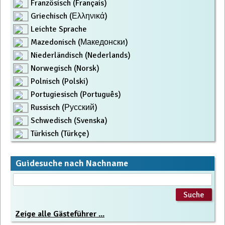
Französisch (Français)
Griechisch (Ελληνικά)
Leichte Sprache
Mazedonisch (Македонски)
Niederländisch (Nederlands)
Norwegisch (Norsk)
Polnisch (Polski)
Portugiesisch (Português)
Russisch (Русский)
Schwedisch (Svenska)
Türkisch (Türkçe)
Guidesuche nach Nachname
Zeige alle Gästeführer ...