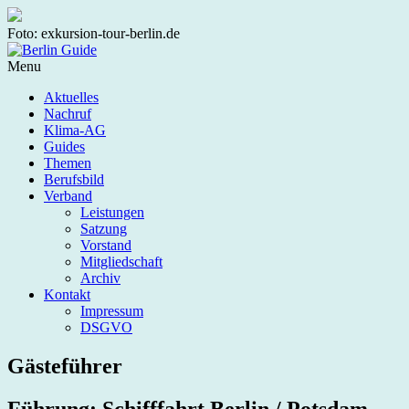
Foto: exkursion-tour-berlin.de
Menu
Aktuelles
Nachruf
Klima-AG
Guides
Themen
Berufsbild
Verband
Leistungen
Satzung
Vorstand
Mitgliedschaft
Archiv
Kontakt
Impressum
DSGVO
Gästeführer
Führung: Schifffahrt Berlin / Potsdam