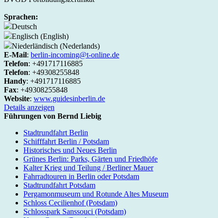
Sprachen:
Deutsch
Englisch (English)
Niederländisch (Nederlands)
E-Mail
:
berlin-incoming@t-online.de
Telefon
: +491717116885
Telefon
: +49308255848
Handy
: +491717116885
Fax
: +49308255848
Website
:
www.guidesinberlin.de
Details anzeigen
Führungen von Bernd Liebig
Stadtrundfahrt Berlin
Schifffahrt Berlin / Potsdam
Historisches und Neues Berlin
Grünes Berlin: Parks, Gärten und Friedhöfe
Kalter Krieg und Teilung / Berliner Mauer
Fahrradtouren in Berlin oder Potsdam
Stadtrundfahrt Potsdam
Pergamonmuseum und Rotunde Altes Museum
Schloss Cecilienhof (Potsdam)
Schlosspark Sanssouci (Potsdam)