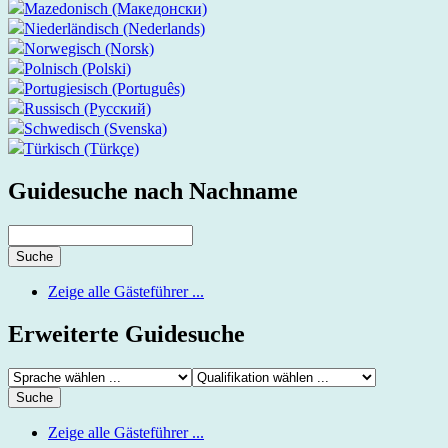
Mazedonisch (Македонски)
Niederländisch (Nederlands)
Norwegisch (Norsk)
Polnisch (Polski)
Portugiesisch (Português)
Russisch (Русский)
Schwedisch (Svenska)
Türkisch (Türkçe)
Guidesuche nach Nachname
Zeige alle Gästeführer ...
Erweiterte Guidesuche
Zeige alle Gästeführer ...