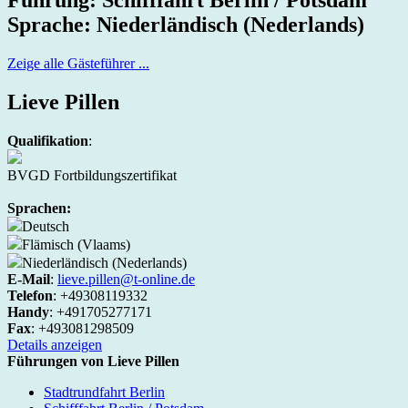
Sprache: Niederländisch (Nederlands)
Zeige alle Gästeführer ...
Lieve Pillen
Qualifikation
:
BVGD Fortbildungszertifikat
Sprachen:
Deutsch
Flämisch (Vlaams)
Niederländisch (Nederlands)
E-Mail
:
lieve.pillen@t-online.de
Telefon
: +49308119332
Handy
: +491705277171
Fax
: +493081298509
Details anzeigen
Führungen von Lieve Pillen
Stadtrundfahrt Berlin