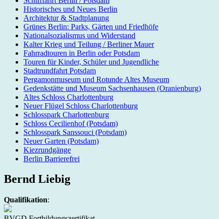
Schifffahrt Berlin / Potsdam
Historisches und Neues Berlin
Architektur & Stadtplanung
Grünes Berlin: Parks, Gärten und Friedhöfe
Nationalsozialismus und Widerstand
Kalter Krieg und Teilung / Berliner Mauer
Fahrradtouren in Berlin oder Potsdam
Touren für Kinder, Schüler und Jugendliche
Stadtrundfahrt Potsdam
Pergamonmuseum und Rotunde Altes Museum
Gedenkstätte und Museum Sachsenhausen (Oranienburg)
Altes Schloss Charlottenburg
Neuer Flügel Schloss Charlottenburg
Schlosspark Charlottenburg
Schloss Cecilienhof (Potsdam)
Schlosspark Sanssouci (Potsdam)
Neuer Garten (Potsdam)
Kiezrundgänge
Berlin Barrierefrei
Bernd Liebig
Qualifikation
:
BVGD Fortbildungszertifikat