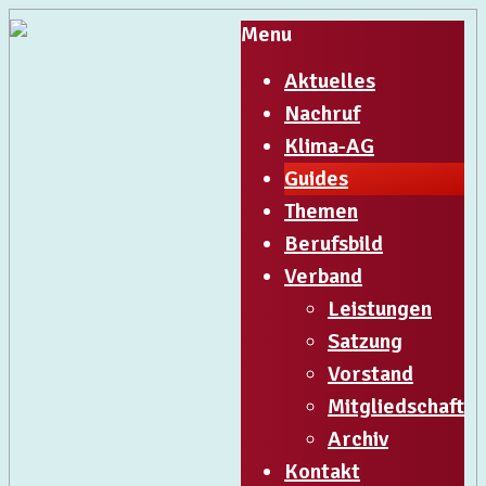
Menu
Aktuelles
Nachruf
Klima-AG
Guides
Themen
Berufsbild
Verband
Leistungen
Satzung
Vorstand
Mitgliedschaft
Archiv
Kontakt