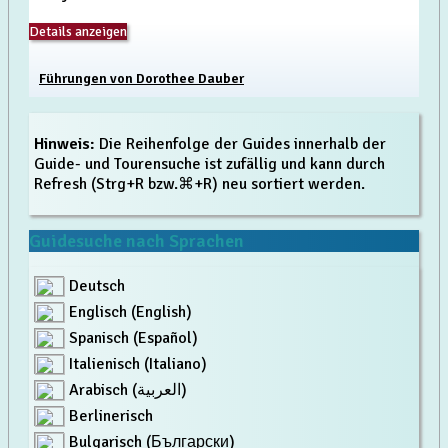
Details anzeigen
Führungen von Dorothee Dauber
Hinweis:
Die Reihenfolge der Guides innerhalb der
Guide- und Tourensuche ist zufällig und kann durch
Refresh (Strg+R bzw.⌘+R) neu sortiert werden.
Guidesuche nach Sprachen
Deutsch
Englisch (English)
Spanisch (Español)
Italienisch (Italiano)
Arabisch (العربية)
Berlinerisch
Bulgarisch (Български)