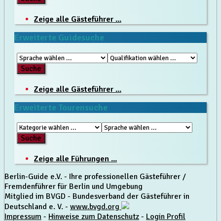
Zeige alle Gästeführer ...
Erweiterte Guidesuche
Zeige alle Gästeführer ...
Erweiterte Tourensuche
Zeige alle Führungen ...
Berlin-Guide e.V. - Ihre professionellen Gästeführer /
Fremdenführer für Berlin und Umgebung
Mitglied im BVGD - Bundesverband der Gästeführer in
Deutschland e. V. -
www.bvgd.org
Impressum
-
Hinweise zum Datenschutz
-
Login Profil