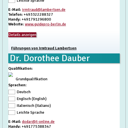
Leichte Sprache
E-Mail
:
irmtraud@lambertsen.de
Telefon
: +493322288327
Handy
: +491791296800
Website
:
www.guidepro-berlin.de
Details anzeigen
Führungen von Irmtraud Lambertsen
Dr. Dorothee Dauber
Qualifikation
:
Grundqualifikation
Sprachen:
Deutsch
Englisch (English)
Italienisch (Italiano)
Leichte Sprache
E-Mail
:
dodar@t-online.de
Handy
: +491775388347