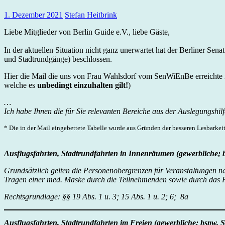
1. Dezember 2021
Stefan Heitbrink
Liebe Mitglieder von Berlin Guide e.V., liebe Gäste,
In der aktuellen Situation nicht ganz unerwartet hat der Berliner S
und Stadtrundgänge) beschlossen.
Hier die Mail die uns von Frau Wahlsdorf vom SenWiEnBe erreichte i
welche es
unbedingt einzuhalten gilt!
)
…
Ich habe Ihnen die für Sie relevanten Bereiche aus der Auslegungshi
* Die in der Mail eingebettete Tabelle wurde aus Gründen der besseren Lesbarkei
Ausflugsfahrten, Stadtrundfahrten in Innenräumen (gewerbliche; 
Grundsätzlich gelten die Personenobergrenzen für Veranstaltungen n
Tragen einer med. Maske durch die Teilnehmenden sowie durch das 
Rechtsgrundlage: §§ 19 Abs. 1 u. 3; 15 Abs. 1 u. 2; 6; 8a
Ausflugsfahrten, Stadtrundfahrten im Freien (gewerbliche; bspw. 