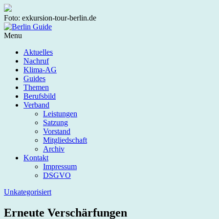
Foto: exkursion-tour-berlin.de
Menu
Aktuelles
Nachruf
Klima-AG
Guides
Themen
Berufsbild
Verband
Leistungen
Satzung
Vorstand
Mitgliedschaft
Archiv
Kontakt
Impressum
DSGVO
Unkategorisiert
Erneute Verschärfungen