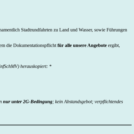
e (namentlich Stadtrundfahrten zu Land und Wasser, sowie Führungen
esem die Dokumentationspflicht
für alle unsere Angebote
ergibt,
-InfSchMV) herauskopiert: *
in
nur unter 2G-Bedingung
; kein Abstandsgebot; verpflichtendes