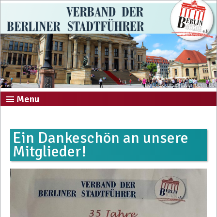
Foto: exkursion-tour-berlin.de
Menu
Ein Dankeschön an unsere
Mitglieder!