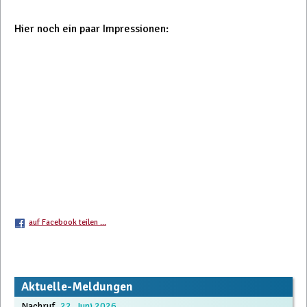
Hier noch ein paar Impressionen:
auf Facebook teilen ...
Beitrags-
Aktuelle-Meldungen
Nachruf
22. Juni 2026