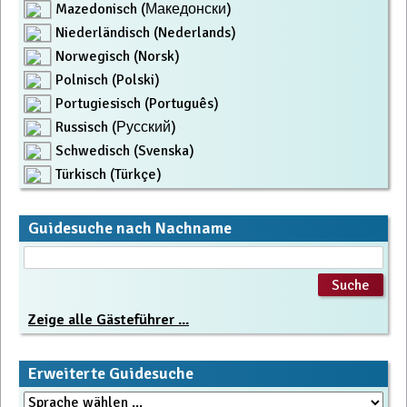
Mazedonisch (Македонски)
Niederländisch (Nederlands)
Norwegisch (Norsk)
Polnisch (Polski)
Portugiesisch (Português)
Russisch (Русский)
Schwedisch (Svenska)
Türkisch (Türkçe)
Guidesuche nach Nachname
Zeige alle Gästeführer ...
Erweiterte Guidesuche