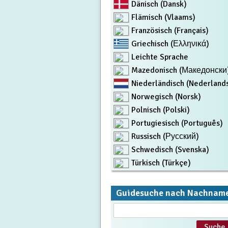
Dänisch (Dansk)
Flämisch (Vlaams)
Französisch (Français)
Griechisch (Ελληνικά)
Leichte Sprache
Mazedonisch (Македонски
Niederländisch (Nederland
Norwegisch (Norsk)
Polnisch (Polski)
Portugiesisch (Português)
Russisch (Русский)
Schwedisch (Svenska)
Türkisch (Türkçe)
Guidesuche nach Nachnam