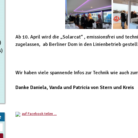
Ab 10. April wird die „Solarcat“ , emissionsfrei und tech
)
zugelassen, ab Berliner Dom in den Linienbetrieb gestell
s)
Wir haben viele spannende Infos zur Technik wie auch z
Danke Daniela, Vanda und Patricia von Stern und Kreis
auf Facebook teilen ...
e