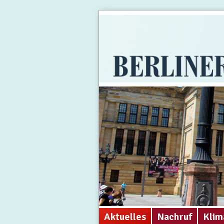
Aktuelles
Nachruf
Klim