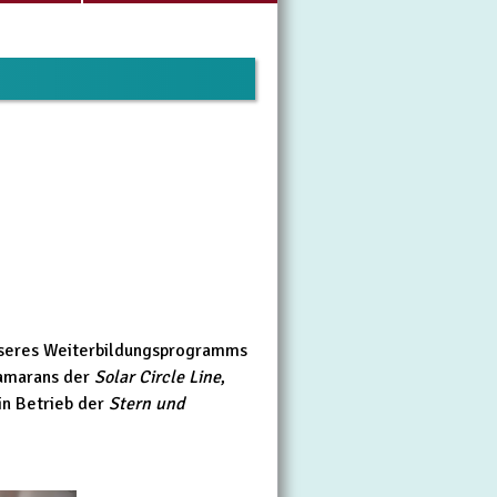
unseres Weiterbildungsprogramms
tamarans der
Solar Circle Line
,
in Betrieb der
Stern und