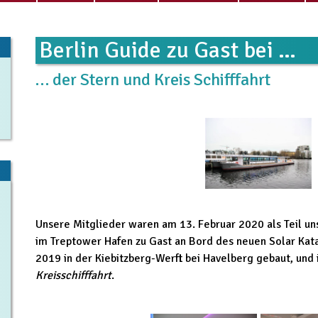
Berlin Guide zu Gast bei …
… der Stern und Kreis Schifffahrt
Unsere Mitglieder waren am 13. Februar 2020 als Teil 
im Treptower Hafen zu Gast an Bord des neuen Solar Ka
2019 in der Kiebitzberg-Werft bei Havelberg gebaut, und 
Kreisschifffahrt
.