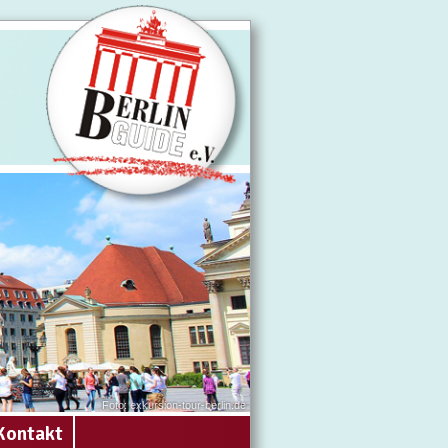
Foto: exkursion-tour-berlin.de
Kontakt