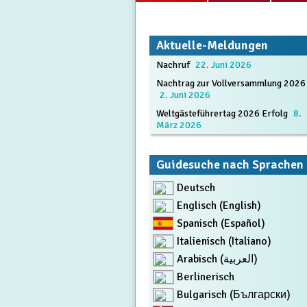
Aktuelle-Meldungen
Nachruf
22. Juni 2026
Nachtrag zur Vollversammlung 2026
2. Juni 2026
Weltgästeführertag 2026 Erfolg
8.
März 2026
Guidesuche nach Sprachen
Deutsch
Englisch (English)
Spanisch (Español)
Italienisch (Italiano)
Arabisch (العربية)
Berlinerisch
Bulgarisch (Български)