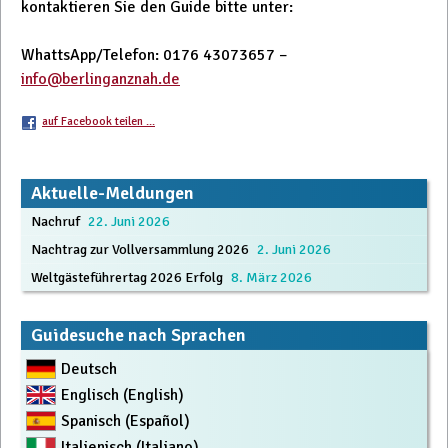
kontaktieren Sie den Guide bitte unter:
WhattsApp/Telefon: 0176 43073657 –
info@berlinganznah.de
auf Facebook teilen ...
Beitrags-
Aktuelle-Meldungen
Nachruf
22. Juni 2026
Navigation
Nachtrag zur Vollversammlung 2026
2. Juni 2026
Weltgästeführertag 2026 Erfolg
8. März 2026
Guidesuche nach Sprachen
Deutsch
Englisch (English)
Spanisch (Español)
Italienisch (Italiano)