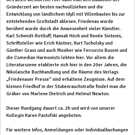
Gründerzeit am besten nachvollziehen und die
Entwicklung von ländlichem Idyll mit Villenbauten bis zur
entstehenden Großstadt ablesen. Friedenau wurde
berühmt wurde durch die Anwesenheit vieler Künstler.
Karl Schmidt-Rottluff, Hannah Höch und Renée Sintenis,
Schriftsteller wie Erich Kästner, Kurt Tucholsky und
Günther Grass und auch Musiker wie Ferruccio Busoni und
die Comedian Harmonists lebten hier. Vor allem die
Literaturszene etablierte sich hier in den 20er Jahren, die
Nikolaische Buchhandlung und die Räume des Verlags
„Friedenauer Presse“ sind erhaltene Zeugnisse. Auf dem
kleinen Friedhof in der Stubenrauchstraße findet man die
Gräber von Marlene Dietrich und Helmut Newton.
Dieser Rundgang dauert ca. 2h und wird von unserer
Kollegin Karen Pastofski angeboten.
Für weitere Infos, Anmeldungen oder Individualbuchungen