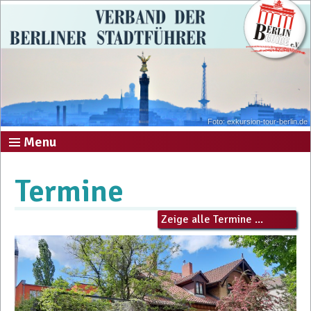
Foto: exkursion-tour-berlin.de
Menu
Termine
Zeige alle Termine ...