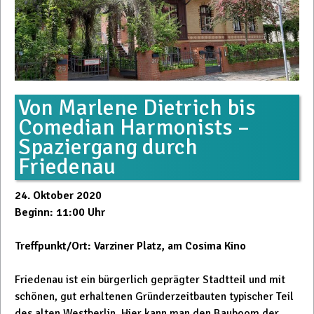
Von Marlene Dietrich bis
Comedian Harmonists –
Spaziergang durch
Friedenau
24. Oktober 2020
Beginn: 11:00 Uhr
Treffpunkt/Ort: Varziner Platz, am Cosima Kino
Friedenau ist ein bürgerlich geprägter Stadtteil und mit
schönen, gut erhaltenen Gründerzeitbauten typischer Teil
des alten Westberlin. Hier kann man den Bauboom der