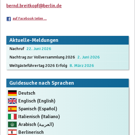
bernd.breitkopf@berlin.de
auf Facebook teilen ...
Beitrags-
Aktuelle-Meldungen
Nachruf
22. Juni 2026
Navigation
Nachtrag zur Vollversammlung 2026
2. Juni 2026
Weltgästeführertag 2026 Erfolg
8. März 2026
Guidesuche nach Sprachen
Deutsch
Englisch (English)
Spanisch (Español)
Italienisch (Italiano)
Arabisch (العربية)
Berlinerisch