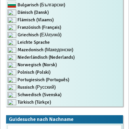
Bulgarisch (Български)
Dänisch (Dansk)
Flämisch (Vlaams)
Französisch (Français)
Griechisch (Ελληνικά)
Leichte Sprache
Mazedonisch (Македонски)
Niederländisch (Nederlands)
Norwegisch (Norsk)
Polnisch (Polski)
Portugiesisch (Português)
Russisch (Русский)
Schwedisch (Svenska)
Türkisch (Türkçe)
Guidesuche nach Nachname