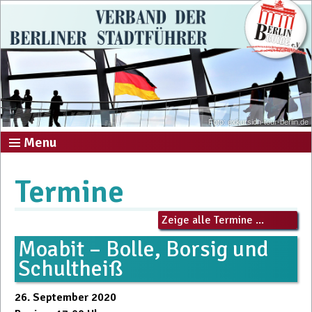
Foto: exkursion-tour-berlin.de
Menu
Termine
Zeige alle Termine ...
Moabit – Bolle, Borsig und
Schultheiß
26. September 2020