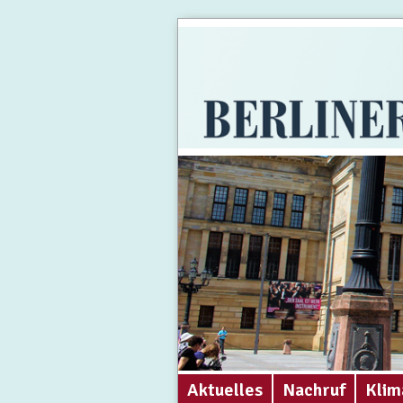
Aktuelles
Nachruf
Klim