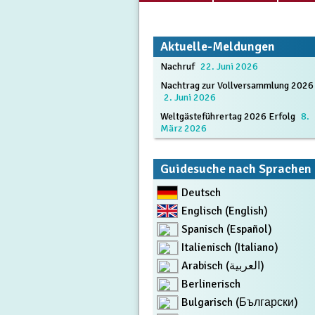
Aktuelle-Meldungen
Nachruf
22. Juni 2026
Nachtrag zur Vollversammlung 2026
2. Juni 2026
Weltgästeführertag 2026 Erfolg
8.
März 2026
Guidesuche nach Sprachen
Deutsch
Englisch (English)
Spanisch (Español)
Italienisch (Italiano)
Arabisch (العربية)
Berlinerisch
Bulgarisch (Български)