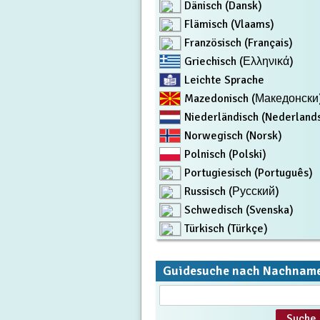
Dänisch (Dansk)
Flämisch (Vlaams)
Französisch (Français)
Griechisch (Ελληνικά)
Leichte Sprache
Mazedonisch (Македонски
Niederländisch (Nederland
Norwegisch (Norsk)
Polnisch (Polski)
Portugiesisch (Português)
Russisch (Русский)
Schwedisch (Svenska)
Türkisch (Türkçe)
Guidesuche nach Nachnam