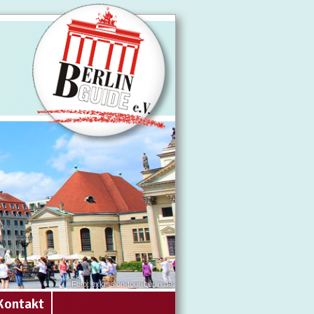
Foto: exkursion-tour-berlin.de
Kontakt