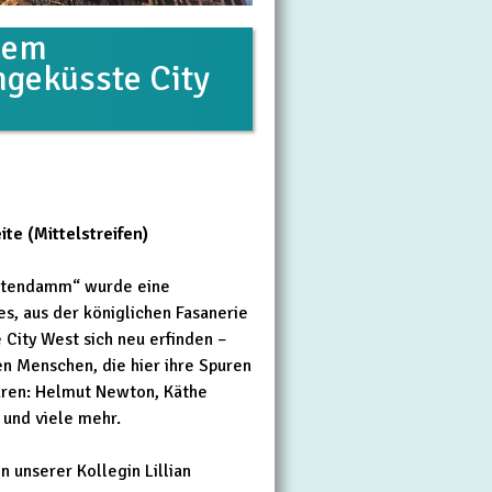
dem
geküsste City
te (Mittelstreifen)
stendamm“ wurde eine
s, aus der königlichen Fasanerie
City West sich neu erfinden –
en Menschen, die hier ihre Spuren
üren: Helmut Newton, Käthe
 und viele mehr.
 unserer Kollegin Lillian