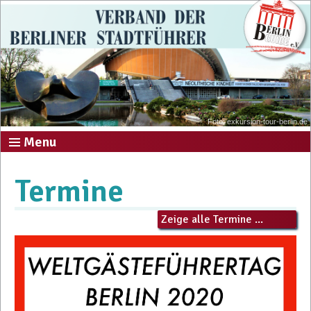
Foto: exkursion-tour-berlin.de
Menu
Termine
Zeige alle Termine ...