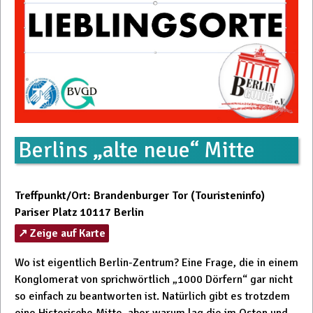
Berlins „alte neue“ Mitte
Treffpunkt/Ort: Brandenburger Tor (Touristeninfo)
Pariser Platz 10117 Berlin
↗ Zeige auf Karte
Wo ist eigentlich Berlin-Zentrum? Eine Frage, die in einem
Konglomerat von sprichwörtlich „1000 Dörfern“ gar nicht
so einfach zu beantworten ist. Natürlich gibt es trotzdem
eine Historische Mitte, aber warum lag die im Osten und