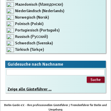
Mazedonisch (Македонски)
Niederländisch (Nederlands)
Norwegisch (Norsk)
Polnisch (Polski)
Portugiesisch (Português)
Russisch (Русский)
Schwedisch (Svenska)
Türkisch (Türkçe)
Guidesuche nach Nachname
Zeige alle Gästeführer ...
Berlin-Guide e.V. - Ihre professionellen Gästeführer / Fremdenführer für Berlin und
Umgebung