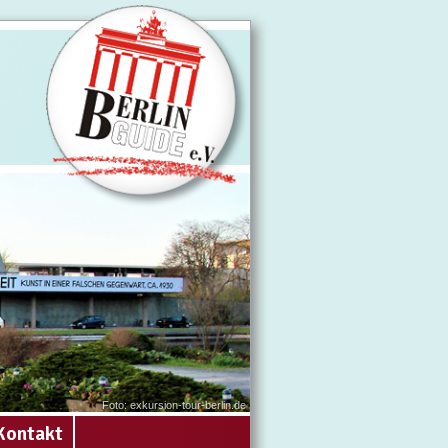
Foto: exkursion-tour-berlin.de
Kontakt