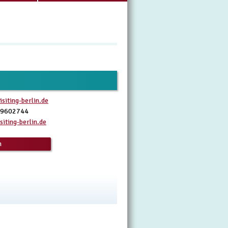
siting-berlin.de
4 9602744
siting-berlin.de
n