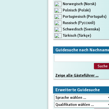
Norwegisch (Norsk)
Polnisch (Polski)
Portugiesisch (Português)
Russisch (Русский)
Schwedisch (Svenska)
Türkisch (Türkçe)
Guidesuche nach Nachnam
Zeige alle Gästeführer ...
Erweiterte Guidesuche