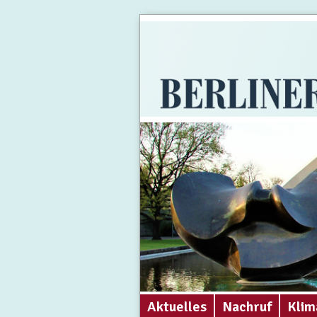
Aktuelles
Nachruf
Klim