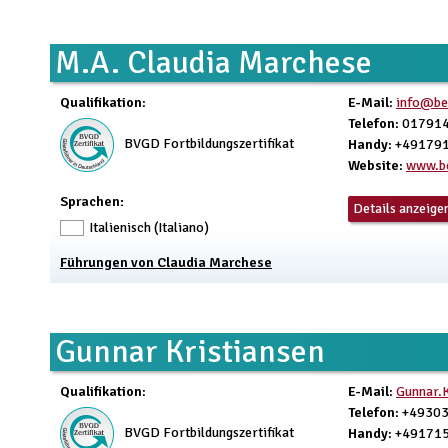
M.A. Claudia Marchese
Qualifikation
:
E-Mail
:
info@be
Telefon
: 01791
BVGD Fortbildungszertifikat
Handy
: +49179
Website
:
www.be
Sprachen:
Details anzeige
Italienisch (Italiano)
Führungen von Claudia Marchese
Gunnar Kristiansen
Qualifikation
:
E-Mail
:
Gunnar.K
Telefon
: +4930
BVGD Fortbildungszertifikat
Handy
: +49171