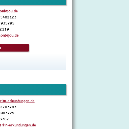
nbijou.de
85402123
7935795
02119
onbijou.de
n
rlin-erkundungen.de
32703783
3903729
03762
rlin-erkundungen.de